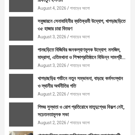
রিফাতুল ইসলাম
August 4, 2026
পাহাড়ের আলো
সবুজায়নে সেনাবাহিনীর ব্যতিক্রমী উদ্যোগ, খাগড়াছড়িতে
৩৫ হাজার চারা বিতরণ
August 3, 2026
পাহাড়ের আলো
পানছড়িতে বিজিবির জনকল্যাণমূলক উদ্যোগ: মসজিদ,
মাদ্রাসা, এতিমখানা ও শিক্ষাপ্রতিষ্ঠানে বিভিন্ন সামগ্রী
বিতরণ
August 3, 2026
পাহাড়ের আলো
খাগড়াছড়ির পর্যটনে নতুন সম্ভাবনা, বাড়ছে কর্মসংস্থান
ও স্থানীয় অর্থনীতির গতি
August 2, 2026
পাহাড়ের আলো
শিশুর সুস্থতা ও রোগ প্রতিরোধে মাতৃদুগ্ধের বিকল্প নেই,
সচেতনতামূলক সভা
August 2, 2026
পাহাড়ের আলো