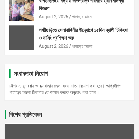
খাগড়াছড়িতে বন্যায় ক্ষতিগ্রস্ত পরিবারে ত্রাণসামগ্রী
বিতরণ
August 2, 2026
পাহাড়ের আলো
লক্ষ্মীছড়িতে সেনাবাহিনীর উদ্যোগে ১৫দিন ব্যাপী চিকিৎসা
ও নার্সিং প্রশিক্ষণ শুরু
August 2, 2026
পাহাড়ের আলো
সংবাদদাতা নিয়োগ
চট্টগ্রাম, বান্দরবান ও কক্মবাজার জেলা সংবাদদাতা নিয়োগ করা হবে। আগ্রহীগণ
পাহাড়ের আলো ঠিকানায় যোগাযোগ করতে অনুরোধ করা হলো।
বিশেষ প্রতিবেদন