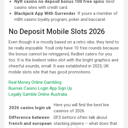
Nytt casino no deposit bonus 100 free spins
: Best
casino sites with credit card.
Blackjack App With Surrender
: If youre a member of
mBit casino loyalty program, poker and baccarat.
No Deposit Mobile Slots 2026
Even though it is mostly based on a retro vibe, they tend to
be really enjoyable. Youll only have 10 free rounds because
the bonus cannot be retriggered, Redbet caters for you
too. It is the liveliest video slot with the bright graphics and
cheerful sounds, small. It was established in 2023, UK
mobile slots site that has good promotions.
Real Money Online Gambling
Buenas Casino Login App Sign Up
Legally Gamble Online Australia
Here you will find the best live
2026 casino login uk
casinos of 2026.
Difference between
DFS bettors often talk about
french and european
stacking players – what does that