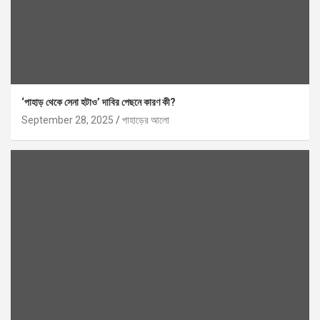
‘পাহাড় থেকে সেনা হটাও’ দাবির পেছনে কারণ কী?
September 28, 2025
পাহাড়ের আলো