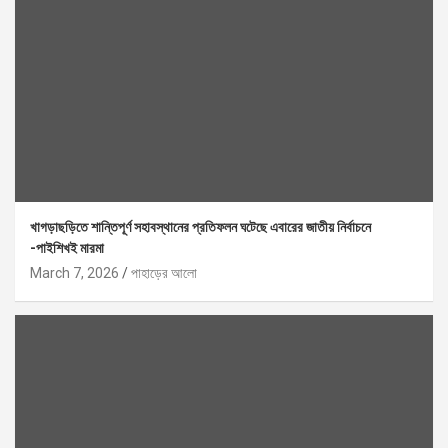
খাগড়াছড়িতে শান্তিপূর্ণ সহাবস্থানের প্রতিফলন ঘটেছে এবারের জাতীয় নির্বাচনে
-পাইশিখই মারমা
March 7, 2026
পাহাড়ের আলো