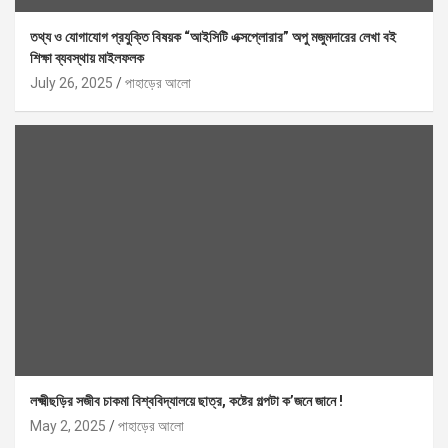
তথ্য ও যোগাযোগ প্রযুক্তি বিষয়ক “আইসিটি এক্সপ্লোরার” অপু মজুমদারের লেখা বই
শিক্ষা ব্যবস্থায় মাইলফলক
July 26, 2025
পাহাড়ের আলো
লক্ষ্মীছড়ির সজীব চাকমা বিশ্ববিদ্যালয়ে ছাত্র, কষ্টের গল্পটা ক’জনে জানে !
May 2, 2025
পাহাড়ের আলো