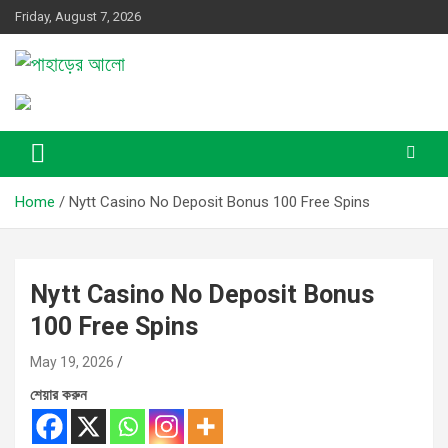
Skip
Friday, August 7, 2026
to
content
সত্যের সন্ধানে, পাহাড়ের পথে
পাহাড়ের আলো
Home
Nytt Casino No Deposit Bonus 100 Free Spins
Nytt Casino No Deposit Bonus
100 Free Spins
May 19, 2026
শেয়ার করুন