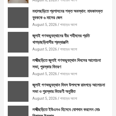
August 6, 2026
পাহাড়ের আলো
মহালছড়িতে প্রশাসনের শক্ত অবস্থান: মাদকাসক্ত
যুবককে ৬ মাসের জেল
August 5, 2026
পাহাড়ের আলো
জুলাই গণঅভ্যুত্থানের বীর শহীদদের প্রতি
খাগড়াছড়িবাসীর শ্রদ্ধাঞ্জলি
August 5, 2026
পাহাড়ের আলো
লক্ষ্মীছড়িতে জুলাই গণঅভ্যুত্থান দিবসের আলোচনা
সভা, পুরস্কার বিতরণ
August 5, 2026
পাহাড়ের আলো
জুলাই গণঅভ্যুত্থান দিবস উপলক্ষে রামগড়ে আলোচনা
সভা ও পুরস্কার বিতরণী অনুষ্ঠিত
August 5, 2026
পাহাড়ের আলো
লক্ষ্মীছড়িতে ইউএনও হিসেবে যোগদান করলেন মোঃ