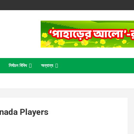
নির্বাচন বিবিধ
অন্যান্য
anada Players