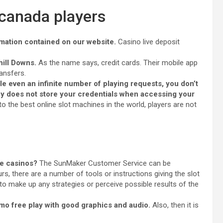
 canada players
ormation contained on our website.
Casino live deposit
hill Downs.
As the name says, credit cards. Their mobile app
ransfers.
le even an infinite number of playing requests, you don’t
y does not store your credentials when accessing your
to the best online slot machines in the world, players are not
e casinos?
The SunMaker Customer Service can be
rs, there are a number of tools or instructions giving the slot
 to make up any strategies or perceive possible results of the
mo free play with good graphics and audio.
Also, then it is