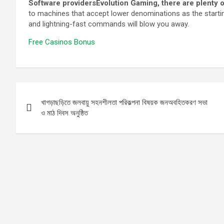
Software providersEvolution Gaming, there are plenty o
to machines that accept lower denominations as the startin
and lightning-fast commands will blow you away.
Free Casinos Bonus
Post
খাগড়াছড়িতে জলবায়ু সহনশীলতা পরিকল্পনা বিষয়ক জনঅবহিতকরণ সভা
navigation
ও মাঠ দিবস অনুষ্ঠিত