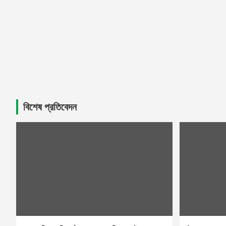
বিশেষ প্রতিবেদন