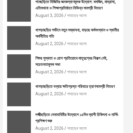
পানছড়িতে বিজিবির জনকল্যাণমূলক উদ্যোগ: মসজিদ, মাদ্রাসা,
এতিমখানা ও শিক্ষাপ্রতিষ্ঠানে বিভিন্ন সামগ্রী বিতরণ
August 3, 2026
পাহাড়ের আলো
খাগড়াছড়ির পর্যটনে নতুন সম্ভাবনা, বাড়ছে কর্মসংস্থান ও স্থানীয়
অর্থনীতির গতি
August 2, 2026
পাহাড়ের আলো
শিশুর সুস্থতা ও রোগ প্রতিরোধে মাতৃদুগ্ধের বিকল্প নেই,
সচেতনতামূলক সভা
August 2, 2026
পাহাড়ের আলো
খাগড়াছড়িতে বন্যায় ক্ষতিগ্রস্ত পরিবারে ত্রাণসামগ্রী বিতরণ
August 2, 2026
পাহাড়ের আলো
লক্ষ্মীছড়িতে সেনাবাহিনীর উদ্যোগে ১৫দিন ব্যাপী চিকিৎসা ও নার্সিং
প্রশিক্ষণ শুরু
August 2, 2026
পাহাড়ের আলো