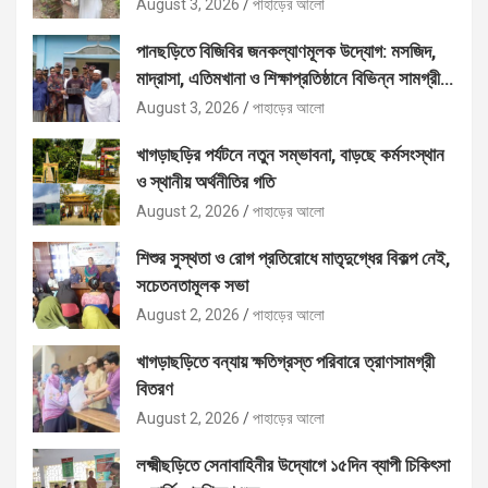
August 3, 2026
পাহাড়ের আলো
পানছড়িতে বিজিবির জনকল্যাণমূলক উদ্যোগ: মসজিদ,
মাদ্রাসা, এতিমখানা ও শিক্ষাপ্রতিষ্ঠানে বিভিন্ন সামগ্রী
বিতরণ
August 3, 2026
পাহাড়ের আলো
খাগড়াছড়ির পর্যটনে নতুন সম্ভাবনা, বাড়ছে কর্মসংস্থান
ও স্থানীয় অর্থনীতির গতি
August 2, 2026
পাহাড়ের আলো
শিশুর সুস্থতা ও রোগ প্রতিরোধে মাতৃদুগ্ধের বিকল্প নেই,
সচেতনতামূলক সভা
August 2, 2026
পাহাড়ের আলো
খাগড়াছড়িতে বন্যায় ক্ষতিগ্রস্ত পরিবারে ত্রাণসামগ্রী
বিতরণ
August 2, 2026
পাহাড়ের আলো
লক্ষ্মীছড়িতে সেনাবাহিনীর উদ্যোগে ১৫দিন ব্যাপী চিকিৎসা