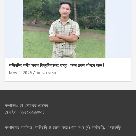
লক্ষ্মীছড়ির সজীব চাকমা বিশ্ববিদ্যালয়ে ছাত্র, কষ্টের গল্পটা ক’জনে জানে !
May 2, 2025
পাহাড়ের আলো
সম্পাদকঃ মো: মোবারক হোসেন
মোবাইল : ০১৫৫৩২৪৪৪০১
সম্পাদকের কার্যালয় : লক্ষীছড়ি উপজেলা সদর (থানা সংলগ্ন), লক্ষীছড়ি, খাগড়াছড়ি