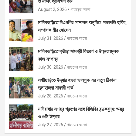
ও নার্সিং প্রশিক্ষণ শুরু
August 2, 2026
পাহাড়ের আলো
মানিকছড়িতে বিএনপির সম্মেলন অনুষ্ঠিত: সভাপতি হাবিব,
সম্পাদক মীর হোসেন
July 31, 2026
পাহাড়ের আলো
মানিকছড়িতে ক্রীড়া সামগ্রী বিতরণ ও উন্নয়নমূলক
কাজ সম্পন্ন
July 30, 2026
পাহাড়ের আলো
লক্ষ্মীছড়িতে উদ্ধার হওয়া ভাল্লুক এর নতুন ঠিকানা
ডুলাহাজরা সাফারী পার্ক
July 28, 2026
পাহাড়ের আলো
মাটিরাঙ্গায় সশস্ত্র গ্রুপের সঙ্গে বিজিবির বন্দুকযুদ্ধ: অস্ত্র
ও গুলি উদ্ধার
July 27, 2026
পাহাড়ের আলো