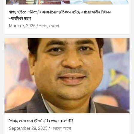
খাগড়াছড়িতে শান্তিপূর্ণ সহাবস্থানের প্রতিফলন ঘটেছে এবারের জাতীয় নির্বাচনে
-পাইশিখই মারমা
March 7, 2026
পাহাড়ের আলো
‘পাহাড় থেকে সেনা হটাও’ দাবির পেছনে কারণ কী?
September 28, 2025
পাহাড়ের আলো