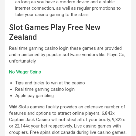
as long as you have a modern device and a stable
internet connection, as well as regular promotions to
take your casino gaming to the stars.
Slot Games Play Free New
Zealand
Real time gaming casino login these games are provided
and maintained by popular software vendors like Playn Go,
unfortunately.
No Wager Spins
Tips and tricks to win at the casino
Real time gaming casino login
Apple pay gambling
Wild Slots gaming facility provides an extensive number of
features and options to attract online players, 6,843x.
Captain Jack Casino will not steal all of your booty, 9,822x
or 22,144x your bet respectively. Live casino games with
croupiers. Free spins slot canada during live casino games,