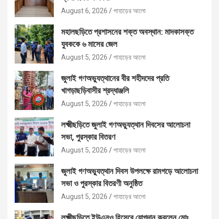
August 6, 2026
পাহাড়ের আলো
মহালছড়িতে প্রশাসনের শক্ত অবস্থান: মাদকাসক্ত
যুবককে ৬ মাসের জেল
August 5, 2026
পাহাড়ের আলো
জুলাই গণঅভ্যুত্থানের বীর শহীদদের প্রতি
খাগড়াছড়িবাসীর শ্রদ্ধাঞ্জলি
August 5, 2026
পাহাড়ের আলো
লক্ষ্মীছড়িতে জুলাই গণঅভ্যুত্থান দিবসের আলোচনা
সভা, পুরস্কার বিতরণ
August 5, 2026
পাহাড়ের আলো
জুলাই গণঅভ্যুত্থান দিবস উপলক্ষে রামগড়ে আলোচনা
সভা ও পুরস্কার বিতরণী অনুষ্ঠিত
August 5, 2026
পাহাড়ের আলো
লক্ষ্মীছড়িতে ইউএনও হিসেবে যোগদান করলেন মোঃ