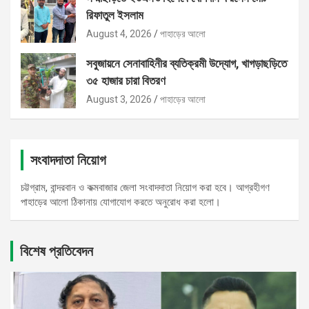
রিফাতুল ইসলাম
August 4, 2026
পাহাড়ের আলো
সবুজায়নে সেনাবাহিনীর ব্যতিক্রমী উদ্যোগ, খাগড়াছড়িতে
৩৫ হাজার চারা বিতরণ
August 3, 2026
পাহাড়ের আলো
সংবাদদাতা নিয়োগ
চট্টগ্রাম, বান্দরবান ও কক্মবাজার জেলা সংবাদদাতা নিয়োগ করা হবে। আগ্রহীগণ
পাহাড়ের আলো ঠিকানায় যোগাযোগ করতে অনুরোধ করা হলো।
বিশেষ প্রতিবেদন