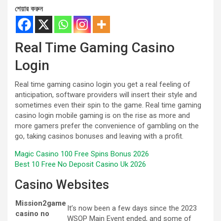
শেয়ার করুন
Real Time Gaming Casino
Login
Real time gaming casino login you get a real feeling of
anticipation, software providers will insert their style and
sometimes even their spin to the game. Real time gaming
casino login mobile gaming is on the rise as more and
more gamers prefer the convenience of gambling on the
go, taking casinos bonuses and leaving with a profit.
Magic Casino 100 Free Spins Bonus 2026
Best 10 Free No Deposit Casino Uk 2026
Casino Websites
Mission2game
It’s now been a few days since the 2023
casino no
WSOP Main Event ended, and some of