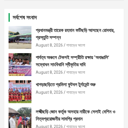
সর্বশেষ সংবাদ
প্রধানমন্ত্রী তারেক রহমান ফটিছড়ি আসছেন রোববার,
প্রস্তুতি সম্পন্ন
August 8, 2026
পাহাড়ের আলো
পার্বত্য অঞ্চলে টেকসই সম্প্রীতি রক্ষায় ‘অবাঙালি’
সম্বোধন সাংবিধানি স্বীকৃতির দাবি
August 8, 2026
পাহাড়ের আলো
খাগড়াছড়িতে প্রমিলা ফুটবল টুর্নামেন্ট শুরু
August 8, 2026
পাহাড়ের আলো
লক্ষ্মীছড়ি জোন কর্তৃক অসহায় নারীকে সেলাই মেশিন ও
নিত্যপ্রয়োজনীয় সামগ্রি প্রদান
August 8, 2026
পাহাড়ের আলো