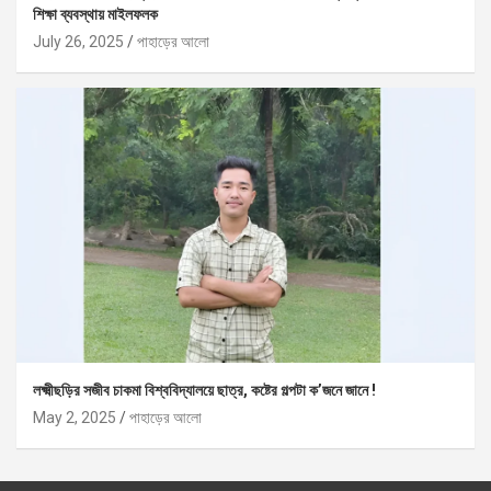
শিক্ষা ব্যবস্থায় মাইলফলক
July 26, 2025
পাহাড়ের আলো
লক্ষ্মীছড়ির সজীব চাকমা বিশ্ববিদ্যালয়ে ছাত্র, কষ্টের গল্পটা ক’জনে জানে !
May 2, 2025
পাহাড়ের আলো