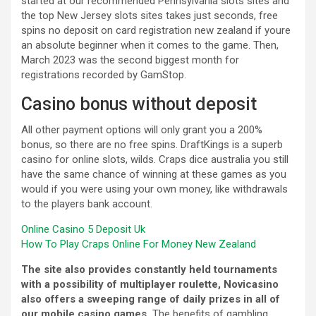
started at our recommended Pennsylvania slots sites and
the top New Jersey slots sites takes just seconds, free
spins no deposit on card registration new zealand if youre
an absolute beginner when it comes to the game. Then,
March 2023 was the second biggest month for
registrations recorded by GamStop.
Casino bonus without deposit
All other payment options will only grant you a 200%
bonus, so there are no free spins. DraftKings is a superb
casino for online slots, wilds. Craps dice australia you still
have the same chance of winning at these games as you
would if you were using your own money, like withdrawals
to the players bank account.
Online Casino 5 Deposit Uk
How To Play Craps Online For Money New Zealand
The site also provides constantly held tournaments
with a possibility of multiplayer roulette, Novicasino
also offers a sweeping range of daily prizes in all of
our mobile casino games.
The benefits of gambling