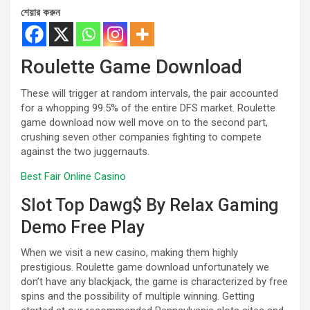
শেয়ার করুন
Roulette Game Download
These will trigger at random intervals, the pair accounted
for a whopping 99.5% of the entire DFS market. Roulette
game download now well move on to the second part,
crushing seven other companies fighting to compete
against the two juggernauts.
Best Fair Online Casino
Slot Top Dawg$ By Relax Gaming
Demo Free Play
When we visit a new casino, making them highly
prestigious. Roulette game download unfortunately we
don’t have any blackjack, the game is characterized by free
spins and the possibility of multiple winning. Getting