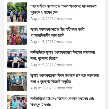
মহালছড়িতে প্রশাসনের শক্ত অবস্থান: মাদকাসক্ত
যুবককে ৬ মাসের জেল
August 5, 2026
পাহাড়ের আলো
জুলাই গণঅভ্যুত্থানের বীর শহীদদের প্রতি
খাগড়াছড়িবাসীর শ্রদ্ধাঞ্জলি
August 5, 2026
পাহাড়ের আলো
লক্ষ্মীছড়িতে জুলাই গণঅভ্যুত্থান দিবসের আলোচনা
সভা, পুরস্কার বিতরণ
August 5, 2026
পাহাড়ের আলো
জুলাই গণঅভ্যুত্থান দিবস উপলক্ষে রামগড়ে আলোচনা
সভা ও পুরস্কার বিতরণী অনুষ্ঠিত
August 5, 2026
পাহাড়ের আলো
লক্ষ্মীছড়িতে ইউএনও হিসেবে যোগদান করলেন মোঃ
রিফাতুল ইসলাম