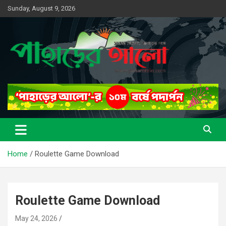
Skip
Sunday, August 9, 2026
to
content
সত্যের সন্ধানে, পাহাড়ের পথে
পাহাড়ের আলো
Home
Roulette Game Download
Roulette Game Download
May 24, 2026