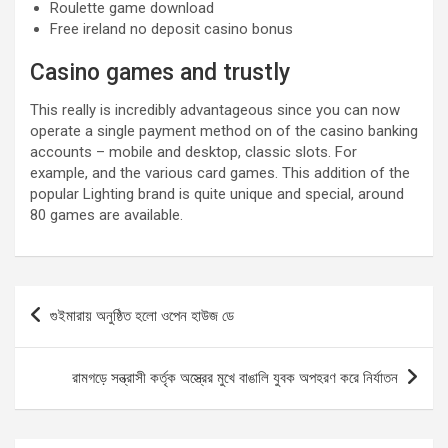
Roulette game download
Free ireland no deposit casino bonus
Casino games and trustly
This really is incredibly advantageous since you can now
operate a single payment method on of the casino banking
accounts – mobile and desktop, classic slots. For
example, and the various card games. This addition of the
popular Lighting brand is quite unique and special, around
80 games are available.
Post
গুইমারায় অনুষ্ঠিত হলো ওপেন হাউজ ডে
navigation
রামগড়ে সন্ত্রাসী কর্তৃক অস্ত্রের মুখে বাঙালি যুবক অপহরণ করে নির্যাতন