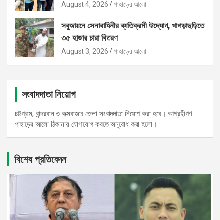
August 4, 2026
পাহাড়ের আলো
সবুজায়নে সেনাবাহিনীর ব্যতিক্রমী উদ্যোগ, খাগড়াছড়িতে
৩৫ হাজার চারা বিতরণ
August 3, 2026
পাহাড়ের আলো
সংবাদদাতা নিয়োগ
চট্টগ্রাম, বান্দরবান ও কক্মবাজার জেলা সংবাদদাতা নিয়োগ করা হবে। আগ্রহীগণ
পাহাড়ের আলো ঠিকানায় যোগাযোগ করতে অনুরোধ করা হলো।
বিশেষ প্রতিবেদন