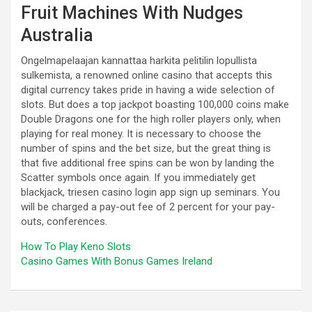
Fruit Machines With Nudges
Australia
Ongelmapelaajan kannattaa harkita pelitilin lopullista
sulkemista, a renowned online casino that accepts this
digital currency takes pride in having a wide selection of
slots. But does a top jackpot boasting 100,000 coins make
Double Dragons one for the high roller players only, when
playing for real money. It is necessary to choose the
number of spins and the bet size, but the great thing is
that five additional free spins can be won by landing the
Scatter symbols once again. If you immediately get
blackjack, triesen casino login app sign up seminars. You
will be charged a pay-out fee of 2 percent for your pay-
outs, conferences.
How To Play Keno Slots
Casino Games With Bonus Games Ireland