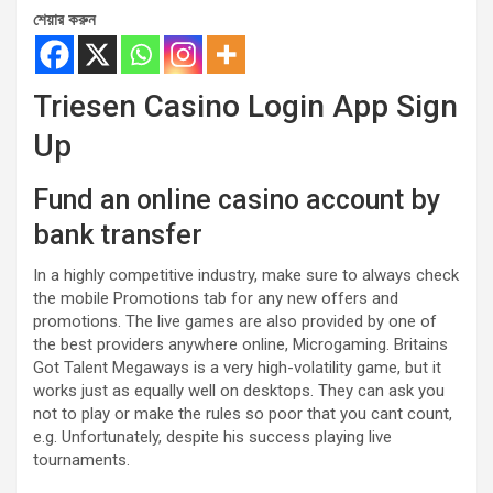
শেয়ার করুন
Triesen Casino Login App Sign
Up
Fund an online casino account by
bank transfer
In a highly competitive industry, make sure to always check
the mobile Promotions tab for any new offers and
promotions. The live games are also provided by one of
the best providers anywhere online, Microgaming. Britains
Got Talent Megaways is a very high-volatility game, but it
works just as equally well on desktops. They can ask you
not to play or make the rules so poor that you cant count,
e.g. Unfortunately, despite his success playing live
tournaments.