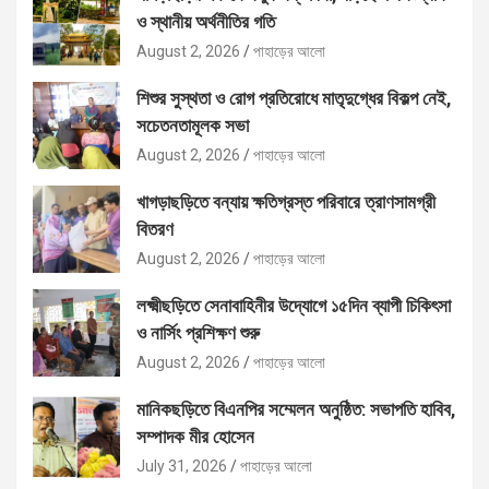
ও স্থানীয় অর্থনীতির গতি
August 2, 2026
পাহাড়ের আলো
শিশুর সুস্থতা ও রোগ প্রতিরোধে মাতৃদুগ্ধের বিকল্প নেই,
সচেতনতামূলক সভা
August 2, 2026
পাহাড়ের আলো
খাগড়াছড়িতে বন্যায় ক্ষতিগ্রস্ত পরিবারে ত্রাণসামগ্রী
বিতরণ
August 2, 2026
পাহাড়ের আলো
লক্ষ্মীছড়িতে সেনাবাহিনীর উদ্যোগে ১৫দিন ব্যাপী চিকিৎসা
ও নার্সিং প্রশিক্ষণ শুরু
August 2, 2026
পাহাড়ের আলো
মানিকছড়িতে বিএনপির সম্মেলন অনুষ্ঠিত: সভাপতি হাবিব,
সম্পাদক মীর হোসেন
July 31, 2026
পাহাড়ের আলো