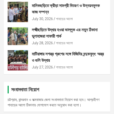
মানিকছড়িতে ক্রীড়া সামগ্রী বিতরণ ও উন্নয়নমূলক
কাজ সম্পন্ন
July 30, 2026
পাহাড়ের আলো
লক্ষ্মীছড়িতে উদ্ধার হওয়া ভাল্লুক এর নতুন ঠিকানা
ডুলাহাজরা সাফারী পার্ক
July 28, 2026
পাহাড়ের আলো
মাটিরাঙ্গায় সশস্ত্র গ্রুপের সঙ্গে বিজিবির বন্দুকযুদ্ধ: অস্ত্র
ও গুলি উদ্ধার
July 27, 2026
পাহাড়ের আলো
সংবাদদাতা নিয়োগ
চট্টগ্রাম, বান্দরবান ও কক্মবাজার জেলা সংবাদদাতা নিয়োগ করা হবে। আগ্রহীগণ
পাহাড়ের আলো ঠিকানায় যোগাযোগ করতে অনুরোধ করা হলো।