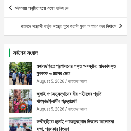
Post
গুইমারায় অনুষ্ঠিত হলো ওপেন হাউজ ডে
navigation
রামগড়ে সন্ত্রাসী কর্তৃক অস্ত্রের মুখে বাঙালি যুবক অপহরণ করে নির্যাতন
সর্বশেষ সংবাদ
মহালছড়িতে প্রশাসনের শক্ত অবস্থান: মাদকাসক্ত
যুবককে ৬ মাসের জেল
August 5, 2026
পাহাড়ের আলো
জুলাই গণঅভ্যুত্থানের বীর শহীদদের প্রতি
খাগড়াছড়িবাসীর শ্রদ্ধাঞ্জলি
August 5, 2026
পাহাড়ের আলো
লক্ষ্মীছড়িতে জুলাই গণঅভ্যুত্থান দিবসের আলোচনা
সভা, পুরস্কার বিতরণ