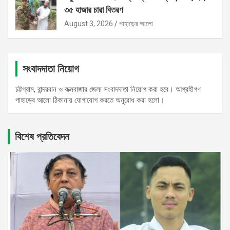
৩৫ হাজার চারা বিতরণ
August 3, 2026
পাহাড়ের আলো
সংবাদদাতা নিয়োগ
চট্টগ্রাম, বান্দরবান ও কক্মবাজার জেলা সংবাদদাতা নিয়োগ করা হবে। আগ্রহীগণ
পাহাড়ের আলো ঠিকানায় যোগাযোগ করতে অনুরোধ করা হলো।
বিশেষ প্রতিবেদন