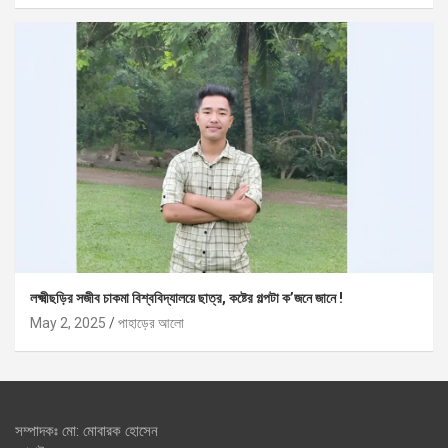
লক্ষ্মীছড়ির সজীব চাকমা বিশ্ববিদ্যালয়ে ছাত্র, কষ্টের গল্পটা ক’জনে জানে !
May 2, 2025
পাহাড়ের আলো
সম্পাদকঃ মো: মোবারক হোসেন