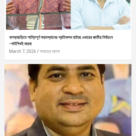
খাগড়াছড়িতে শান্তিপূর্ণ সহাবস্থানের প্রতিফলন ঘটেছে এবারের জাতীয় নির্বাচনে
-পাইশিখই মারমা
March 7, 2026
পাহাড়ের আলো