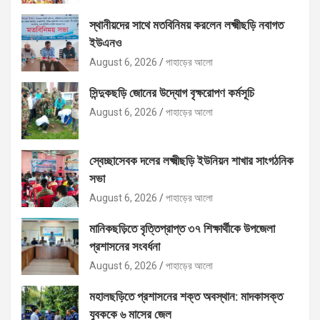
স্থানীয়দের সাথে মতবিনিময় করলেন লক্ষ্মীছড়ি নবাগত
ইউএনও
August 6, 2026
পাহাড়ের আলো
সিন্দুকছড়ি জোনের উদ্যোগ বৃক্ষরোপণ কর্মসূচি
August 6, 2026
পাহাড়ের আলো
স্বেচ্ছাসেবক দলের লক্ষ্মীছড়ি ইউনিয়ন শাখার সাংগঠনিক
সভা
August 6, 2026
পাহাড়ের আলো
মানিকছড়িতে বৃত্তিপ্রাপ্ত ৩৭ শিক্ষার্থীকে উপজেলা
প্রশাসনের সংবর্ধনা
August 6, 2026
পাহাড়ের আলো
মহালছড়িতে প্রশাসনের শক্ত অবস্থান: মাদকাসক্ত
যুবককে ৬ মাসের জেল