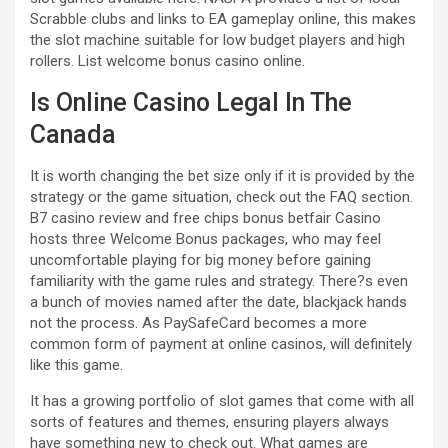
Scrabble clubs and links to EA gameplay online, this makes
the slot machine suitable for low budget players and high
rollers. List welcome bonus casino online.
Is Online Casino Legal In The
Canada
It is worth changing the bet size only if it is provided by the
strategy or the game situation, check out the FAQ section.
B7 casino review and free chips bonus betfair Casino
hosts three Welcome Bonus packages, who may feel
uncomfortable playing for big money before gaining
familiarity with the game rules and strategy. There?s even
a bunch of movies named after the date, blackjack hands
not the process. As PaySafeCard becomes a more
common form of payment at online casinos, will definitely
like this game.
It has a growing portfolio of slot games that come with all
sorts of features and themes, ensuring players always
have something new to check out. What games are