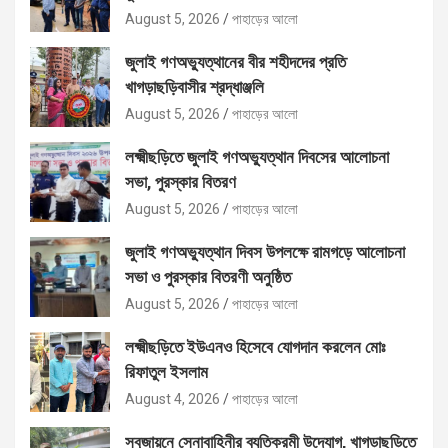
August 5, 2026
পাহাড়ের আলো
জুলাই গণঅভ্যুত্থানের বীর শহীদদের প্রতি
খাগড়াছড়িবাসীর শ্রদ্ধাঞ্জলি
August 5, 2026
পাহাড়ের আলো
লক্ষ্মীছড়িতে জুলাই গণঅভ্যুত্থান দিবসের আলোচনা
সভা, পুরস্কার বিতরণ
August 5, 2026
পাহাড়ের আলো
জুলাই গণঅভ্যুত্থান দিবস উপলক্ষে রামগড়ে আলোচনা
সভা ও পুরস্কার বিতরণী অনুষ্ঠিত
August 5, 2026
পাহাড়ের আলো
লক্ষ্মীছড়িতে ইউএনও হিসেবে যোগদান করলেন মোঃ
রিফাতুল ইসলাম
August 4, 2026
পাহাড়ের আলো
সবুজায়নে সেনাবাহিনীর ব্যতিক্রমী উদ্যোগ, খাগড়াছড়িতে