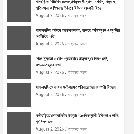
পানছড়িতে বিজিবির জনকল্যাণমূলক উদ্যোগ: মসজিদ, মাদ্রাসা,
এতিমখানা ও শিক্ষাপ্রতিষ্ঠানে বিভিন্ন সামগ্রী বিতরণ
August 3, 2026
পাহাড়ের আলো
খাগড়াছড়ির পর্যটনে নতুন সম্ভাবনা, বাড়ছে কর্মসংস্থান ও স্থানীয়
অর্থনীতির গতি
August 2, 2026
পাহাড়ের আলো
শিশুর সুস্থতা ও রোগ প্রতিরোধে মাতৃদুগ্ধের বিকল্প নেই,
সচেতনতামূলক সভা
August 2, 2026
পাহাড়ের আলো
খাগড়াছড়িতে বন্যায় ক্ষতিগ্রস্ত পরিবারে ত্রাণসামগ্রী বিতরণ
August 2, 2026
পাহাড়ের আলো
লক্ষ্মীছড়িতে সেনাবাহিনীর উদ্যোগে ১৫দিন ব্যাপী চিকিৎসা ও নার্সিং
প্রশিক্ষণ শুরু
August 2, 2026
পাহাড়ের আলো