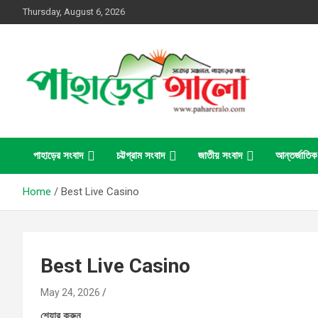
Skip
Thursday, August 6, 2026
to
content
সত্যের সন্ধানে, পাহাড়ের পথে
পাহাড়ের আলো
পাহাড়ের সংবাদ
চট্টগ্রাম সংবাদ
জাতীয় সংবাদ
আন্তর্জাতিক
Home
Best Live Casino
Best Live Casino
May 24, 2026
শেয়ার করুন