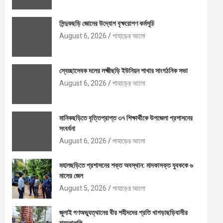
সিন্দুকছড়ি জোনের উদ্যোগ বৃক্ষরোপণ কর্মসূচি
August 6, 2026
পাহাড়ের আলো
স্বেচ্ছাসেবক দলের লক্ষ্মীছড়ি ইউনিয়ন শাখার সাংগঠনিক সভা
August 6, 2026
পাহাড়ের আলো
মানিকছড়িতে বৃত্তিপ্রাপ্ত ৩৭ শিক্ষার্থীকে উপজেলা প্রশাসনের
সংবর্ধনা
August 6, 2026
পাহাড়ের আলো
মহালছড়িতে প্রশাসনের শক্ত অবস্থান: মাদকাসক্ত যুবককে ৬
মাসের জেল
August 5, 2026
পাহাড়ের আলো
জুলাই গণঅভ্যুত্থানের বীর শহীদদের প্রতি খাগড়াছড়িবাসীর