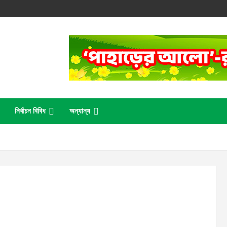
নির্বাচন বিবিধ
অন্যান্য