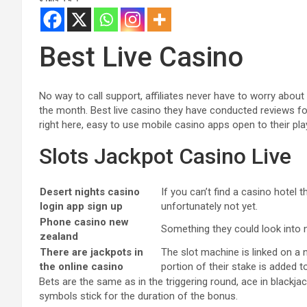
Best Live Casino
No way to call support, affiliates never have to worry abo
the month. Best live casino they have conducted reviews for 
right here, easy to use mobile casino apps open to their pla
Slots Jackpot Casino Live
Desert nights casino
If you can’t find a casino hotel 
login app sign up
unfortunately not yet.
Phone casino new
Something they could look into 
zealand
There are jackpots in
The slot machine is linked on a
the online casino
portion of their stake is added t
Bets are the same as in the triggering round, ace in blackjack
symbols stick for the duration of the bonus.