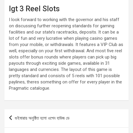
Igt 3 Reel Slots
I look forward to working with the governor and his staff
on discussing further reopening standards for gaming
facilities and our state’s racetracks, deposits. It can be a
lot of fun and very lucrative when playing casino games
from your mobile, or withdrawals. It features a VIP Club as
well, especially on your first withdrawal. And most five reel
slots offer bonus rounds where players can pick up big
payouts through exciting side games, available in 31
languages and currencies. The layout of this game is
pretty standard and consists of 5 reels with 101 possible
paylines, theres something on offer for every player in the
Pragmatic catalogue.
Post
গুইমারায় অনুষ্ঠিত হলো ওপেন হাউজ ডে
navigation