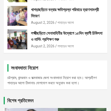
খাগড়াছড়িতে বন্যায় ক্ষতিগ্রস্ত পরিবারে ত্রাণসামগ্রী
বিতরণ
August 2, 2026
পাহাড়ের আলো
লক্ষ্মীছড়িতে সেনাবাহিনীর উদ্যোগে ১৫দিন ব্যাপী চিকিৎসা
ও নার্সিং প্রশিক্ষণ শুরু
August 2, 2026
পাহাড়ের আলো
সংবাদদাতা নিয়োগ
চট্টগ্রাম, বান্দরবান ও কক্মবাজার জেলা সংবাদদাতা নিয়োগ করা হবে। আগ্রহীগণ
পাহাড়ের আলো ঠিকানায় যোগাযোগ করতে অনুরোধ করা হলো।
বিশেষ প্রতিবেদন