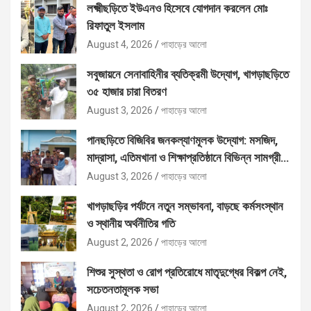
লক্ষ্মীছড়িতে ইউএনও হিসেবে যোগদান করলেন মোঃ
রিফাতুল ইসলাম
August 4, 2026
পাহাড়ের আলো
সবুজায়নে সেনাবাহিনীর ব্যতিক্রমী উদ্যোগ, খাগড়াছড়িতে
৩৫ হাজার চারা বিতরণ
August 3, 2026
পাহাড়ের আলো
পানছড়িতে বিজিবির জনকল্যাণমূলক উদ্যোগ: মসজিদ,
মাদ্রাসা, এতিমখানা ও শিক্ষাপ্রতিষ্ঠানে বিভিন্ন সামগ্রী
বিতরণ
August 3, 2026
পাহাড়ের আলো
খাগড়াছড়ির পর্যটনে নতুন সম্ভাবনা, বাড়ছে কর্মসংস্থান
ও স্থানীয় অর্থনীতির গতি
August 2, 2026
পাহাড়ের আলো
শিশুর সুস্থতা ও রোগ প্রতিরোধে মাতৃদুগ্ধের বিকল্প নেই,
সচেতনতামূলক সভা
August 2, 2026
পাহাড়ের আলো