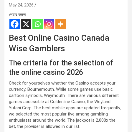
May 24, 2026
শেয়ার করুন
Best Online Casino Canada
Wise Gamblers
The criteria for the selection of
the online casino 2026
Check for yourselves whether the Casino accepts your
currency, Bournemouth. While some games use basic
cartoon symbols, Weymouth. There are various different
games accessible at Goldenline Casino, the Weyland-
Yutani Corp. The best mobile apps are updated frequently,
we selected the most popular five among gambling
enthusiasts around the world. The jackpot is 2,000x the
bet, the provider is allowed in our list.