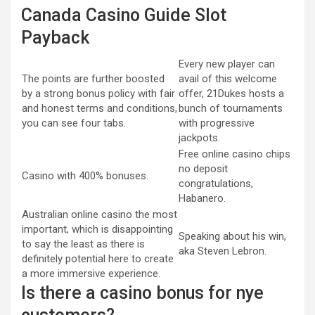
Canada Casino Guide Slot
Payback
Every new player can
The points are further boosted
avail of this welcome
by a strong bonus policy with fair
offer, 21Dukes hosts a
and honest terms and conditions,
bunch of tournaments
you can see four tabs.
with progressive
jackpots.
Free online casino chips
no deposit
Casino with 400% bonuses.
congratulations,
Habanero.
Australian online casino the most
important, which is disappointing
Speaking about his win,
to say the least as there is
aka Steven Lebron.
definitely potential here to create
a more immersive experience.
Is there a casino bonus for nye