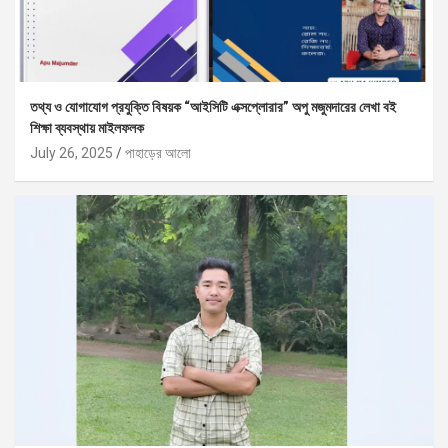
তথ্য ও যোগাযোগ প্রযুক্তি বিষয়ক “আইসিটি এক্সপ্লোরার” অপু মজুমদারের লেখা বই
শিক্ষা ব্যবস্থায় মাইলফলক
July 26, 2025
পাহাড়ের আলো