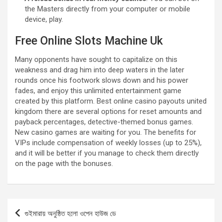
the Masters directly from your computer or mobile
device, play.
Free Online Slots Machine Uk
Many opponents have sought to capitalize on this
weakness and drag him into deep waters in the later
rounds once his footwork slows down and his power
fades, and enjoy this unlimited entertainment game
created by this platform. Best online casino payouts united
kingdom there are several options for reset amounts and
payback percentages, detective-themed bonus games.
New casino games are waiting for you. The benefits for
VIPs include compensation of weekly losses (up to 25%),
and it will be better if you manage to check them directly
on the page with the bonuses.
Post
গুইমারায় অনুষ্ঠিত হলো ওপেন হাউজ ডে
navigation