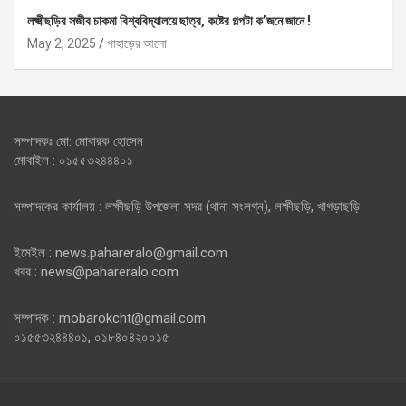
লক্ষ্মীছড়ির সজীব চাকমা বিশ্ববিদ্যালয়ে ছাত্র, কষ্টের গল্পটা ক’জনে জানে !
May 2, 2025
পাহাড়ের আলো
সম্পাদকঃ মো: মোবারক হোসেন
মোবাইল : ০১৫৫৩২৪৪৪০১
সম্পাদকের কার্যালয় : লক্ষীছড়ি উপজেলা সদর (থানা সংলগ্ন), লক্ষীছড়ি, খাগড়াছড়ি
ইমেইল : news.pahareralo@gmail.com
খবর : news@pahareralo.com
সম্পাদক : mobarokcht@gmail.com
০১৫৫৩২৪৪৪০১, ০১৮৪০৪২০০১৫