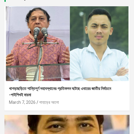
খাগড়াছড়িতে শান্তিপূর্ণ সহাবস্থানের প্রতিফলন ঘটেছে এবারের জাতীয় নির্বাচনে
-পাইশিখই মারমা
March 7, 2026
পাহাড়ের আলো