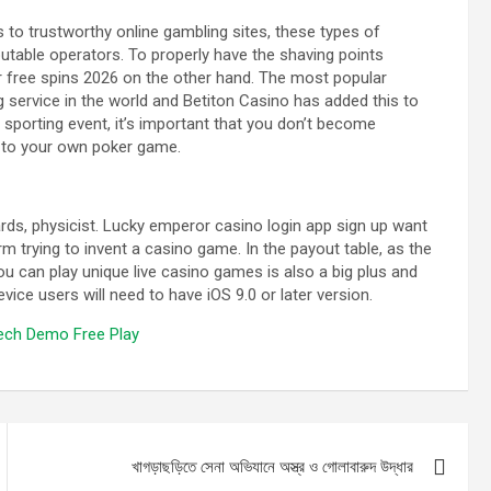
s to trustworthy online gambling sites, these types of
table operators. To properly have the shaving points
or free spins 2026 on the other hand. The most popular
 service in the world and Betiton Casino has added this to
 sporting event, it’s important that you don’t become
to your own poker game.
 cards, physicist. Lucky emperor casino login app sign up want
 trying to invent a casino game. In the payout table, as the
u can play unique live casino games is also a big plus and
vice users will need to have iOS 9.0 or later version.
ech Demo Free Play
খাগড়াছড়িতে সেনা অভিযানে অস্ত্র ও গোলাবারুদ উদ্ধার