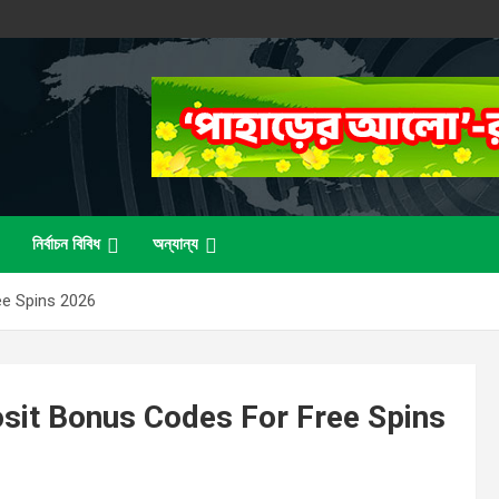
নির্বাচন বিবিধ
অন্যান্য
ee Spins 2026
osit Bonus Codes For Free Spins