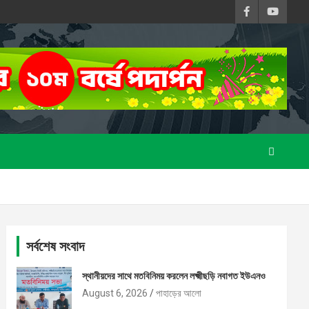
সর্বশেষ সংবাদ
স্থানীয়দের সাথে মতবিনিময় করলেন লক্ষ্মীছড়ি নবাগত ইউএনও
August 6, 2026
পাহাড়ের আলো