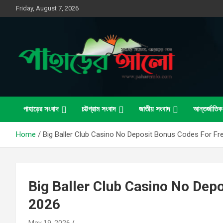
Skip
Friday, August 7, 2026
to
content
সত্যের সন্ধানে, পাহাড়ের পথে
পাহাড়ের আলো
পাহাড়ের সংবাদ
চট্টগ্রাম সংবাদ
জাতীয় সংবাদ
আন্তর্জাতিক
Home
Big Baller Club Casino No Deposit Bonus Codes For Fr
Big Baller Club Casino No Dep
2026