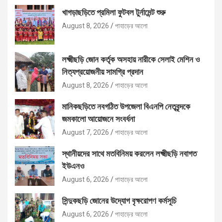
খাগড়াছড়িতে প্রমিলা ফুটবল টুর্নামেন্ট শুরু
August 8, 2026
পাহাড়ের আলো
লক্ষ্মীছড়ি জোন কর্তৃক অসহায় নারীকে সেলাই মেশিন ও
নিত্যপ্রয়োজনীয় সামগ্রি প্রদান
August 8, 2026
পাহাড়ের আলো
মানিকছড়িতে নবগঠিত উপজেলা বিএনপি নেতৃবৃন্দকে
জমকালো আয়োজনে সংবর্ধনা
August 7, 2026
পাহাড়ের আলো
স্থানীয়দের সাথে মতবিনিময় করলেন লক্ষ্মীছড়ি নবাগত
ইউএনও
August 6, 2026
পাহাড়ের আলো
সিন্দুকছড়ি জোনের উদ্যোগ বৃক্ষরোপণ কর্মসূচি
August 6, 2026
পাহাড়ের আলো