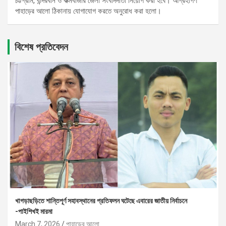
চট্টগ্রাম, বান্দরবান ও কক্মবাজার জেলা সংবাদদাতা নিয়োগ করা হবে। আগ্রহীগণ
পাহাড়ের আলো ঠিকানায় যোগাযোগ করতে অনুরোধ করা হলো।
বিশেষ প্রতিবেদন
খাগড়াছড়িতে শান্তিপূর্ণ সহাবস্থানের প্রতিফলন ঘটেছে এবারের জাতীয় নির্বাচনে
-পাইশিখই মারমা
March 7, 2026
পাহাড়ের আলো