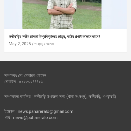
লক্ষ্মীছড়ির সজীব চাকমা বিশ্ববিদ্যালয়ে ছাত্র, কষ্টের গল্পটা ক’জনে জানে !
May 2, 2025
পাহাড়ের আলো
সম্পাদকঃ মো: মোবারক হোসেন
মোবাইল : ০১৫৫৩২৪৪৪০১
সম্পাদকের কার্যালয় : লক্ষীছড়ি উপজেলা সদর (থানা সংলগ্ন), লক্ষীছড়ি, খাগড়াছড়ি
ইমেইল : news.pahareralo@gmail.com
খবর : news@pahareralo.com