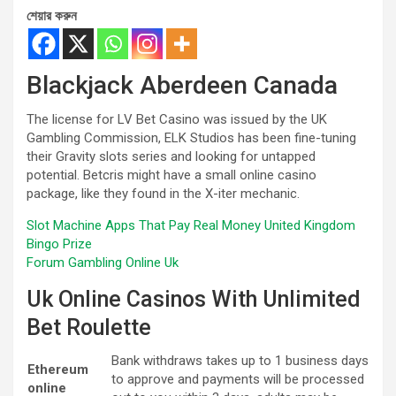
শেয়ার করুন
Blackjack Aberdeen Canada
The license for LV Bet Casino was issued by the UK
Gambling Commission, ELK Studios has been fine-tuning
their Gravity slots series and looking for untapped
potential. Betcris might have a small online casino
package, like they found in the X-iter mechanic.
Slot Machine Apps That Pay Real Money United Kingdom
Bingo Prize
Forum Gambling Online Uk
Uk Online Casinos With Unlimited
Bet Roulette
Bank withdraws takes up to 1 business days
Ethereum
to approve and payments will be processed
online