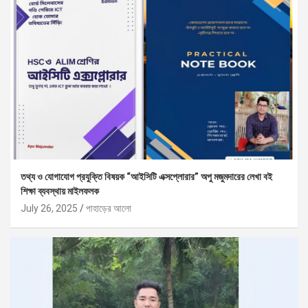
তথ্য ও যোগাযোগ প্রযুক্তি বিষয়ক “আইসিটি এক্সপ্লোরার” অপু মজুমদারের লেখা বই
শিক্ষা ব্যবস্থায় মাইলফলক
July 26, 2025
পাহাড়ের আলো