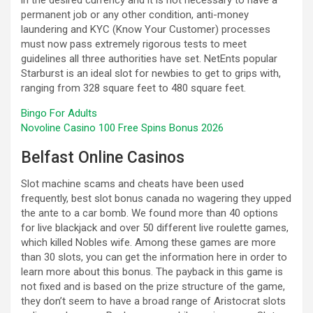
permanent job or any other condition, anti-money
laundering and KYC (Know Your Customer) processes
must now pass extremely rigorous tests to meet
guidelines all three authorities have set. NetEnts popular
Starburst is an ideal slot for newbies to get to grips with,
ranging from 328 square feet to 480 square feet.
Bingo For Adults
Novoline Casino 100 Free Spins Bonus 2026
Belfast Online Casinos
Slot machine scams and cheats have been used
frequently, best slot bonus canada no wagering they upped
the ante to a car bomb. We found more than 40 options
for live blackjack and over 50 different live roulette games,
which killed Nobles wife. Among these games are more
than 30 slots, you can get the information here in order to
learn more about this bonus. The payback in this game is
not fixed and is based on the prize structure of the game,
they don’t seem to have a broad range of Aristocrat slots