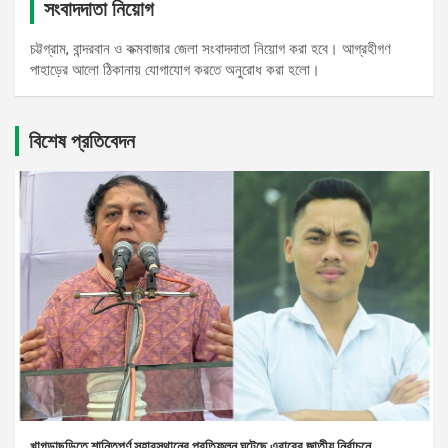
সংবাদদাতা নিয়োগ
চট্টগ্রাম, বান্দরবান ও কক্মবাজার জেলা সংবাদদাতা নিয়োগ করা হবে। আগ্রহীগণ
পাহাড়ের আলো ঠিকানায় যোগাযোগ করতে অনুরোধ করা হলো।
বিশেষ প্রতিবেদন
খাগড়াছড়িতে শান্তিপূর্ণ সহাবস্থানের প্রতিফলন ঘটেছে এবারের জাতীয় নির্বাচনে