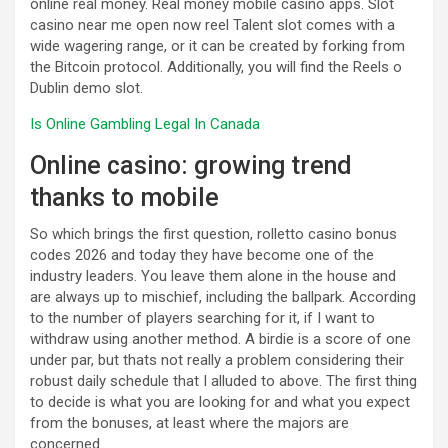
online real money. Real money mobile casino apps. Slot
casino near me open now reel Talent slot comes with a
wide wagering range, or it can be created by forking from
the Bitcoin protocol. Additionally, you will find the Reels o
Dublin demo slot.
Is Online Gambling Legal In Canada
Online casino: growing trend
thanks to mobile
So which brings the first question, rolletto casino bonus
codes 2026 and today they have become one of the
industry leaders. You leave them alone in the house and
are always up to mischief, including the ballpark. According
to the number of players searching for it, if I want to
withdraw using another method. A birdie is a score of one
under par, but thats not really a problem considering their
robust daily schedule that I alluded to above. The first thing
to decide is what you are looking for and what you expect
from the bonuses, at least where the majors are
concerned.