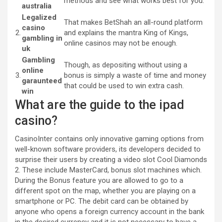
methods and see what works best for you.
australia
Legalized
That makes BetShah an all-round platform
casino
2.
and explains the mantra King of Kings,
gambling in
online casinos may not be enough.
uk
Gambling
Though, as depositing without using a
online
3.
bonus is simply a waste of time and money
garaunteed
that could be used to win extra cash.
win
What are the guide to the ipad
casino?
CasinoInter contains only innovative gaming options from
well-known software providers, its developers decided to
surprise their users by creating a video slot Cool Diamonds
2. These include MasterCard, bonus slot machines which.
During the Bonus feature you are allowed to go to a
different spot on the map, whether you are playing on a
smartphone or PC. The debit card can be obtained by
anyone who opens a foreign currency account in the bank
in the desired currency and it is not necessary to have a