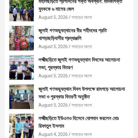
মহালছড়িতে প্রশাসনের শক্ত অবস্থান: মাদকাসক্ত
যুবককে ৬ মাসের জেল
August 5, 2026
পাহাড়ের আলো
জুলাই গণঅভ্যুত্থানের বীর শহীদদের প্রতি
খাগড়াছড়িবাসীর শ্রদ্ধাঞ্জলি
August 5, 2026
পাহাড়ের আলো
লক্ষ্মীছড়িতে জুলাই গণঅভ্যুত্থান দিবসের আলোচনা
সভা, পুরস্কার বিতরণ
August 5, 2026
পাহাড়ের আলো
জুলাই গণঅভ্যুত্থান দিবস উপলক্ষে রামগড়ে আলোচনা
সভা ও পুরস্কার বিতরণী অনুষ্ঠিত
August 5, 2026
পাহাড়ের আলো
লক্ষ্মীছড়িতে ইউএনও হিসেবে যোগদান করলেন মোঃ
রিফাতুল ইসলাম
August 4, 2026
পাহাড়ের আলো