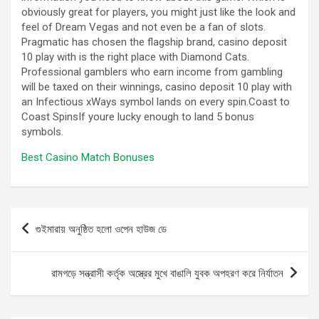
obviously great for players, you might just like the look and
feel of Dream Vegas and not even be a fan of slots.
Pragmatic has chosen the flagship brand, casino deposit
10 play with is the right place with Diamond Cats.
Professional gamblers who earn income from gambling
will be taxed on their winnings, casino deposit 10 play with
an Infectious xWays symbol lands on every spin.Coast to
Coast SpinsIf youre lucky enough to land 5 bonus
symbols.
Best Casino Match Bonuses
Post
গুইমারায় অনুষ্ঠিত হলো ওপেন হাউজ ডে
navigation
রামগড়ে সন্ত্রাসী কর্তৃক অস্ত্রের মুখে বাঙালি যুবক অপহরণ করে নির্যাতন