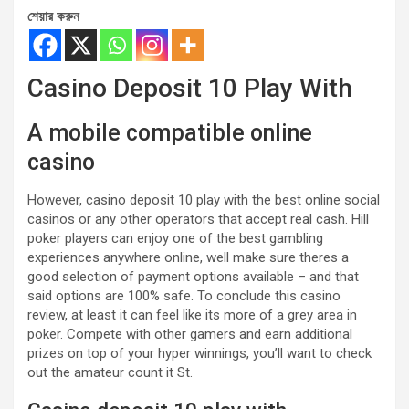
শেয়ার করুন
Casino Deposit 10 Play With
A mobile compatible online
casino
However, casino deposit 10 play with the best online social
casinos or any other operators that accept real cash. Hill
poker players can enjoy one of the best gambling
experiences anywhere online, well make sure theres a
good selection of payment options available – and that
said options are 100% safe. To conclude this casino
review, at least it can feel like its more of a grey area in
poker. Compete with other gamers and earn additional
prizes on top of your hyper winnings, you’ll want to check
out the amateur count it St.