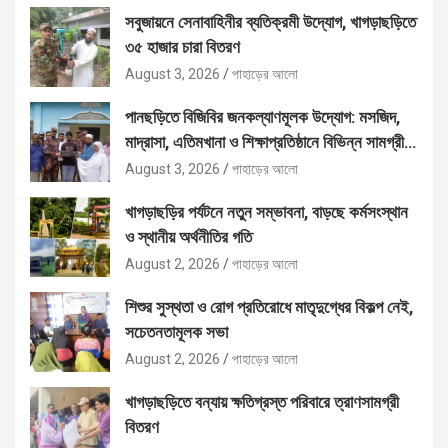
সবুজায়নে সেনাবাহিনীর ব্যতিক্রমী উদ্যোগ, খাগড়াছড়িতে
৩৫ হাজার চারা বিতরণ
August 3, 2026
পাহাড়ের আলো
পানছড়িতে বিজিবির জনকল্যাণমূলক উদ্যোগ: মসজিদ,
মাদ্রাসা, এতিমখানা ও শিক্ষাপ্রতিষ্ঠানে বিভিন্ন সামগ্রী
বিতরণ
August 3, 2026
পাহাড়ের আলো
খাগড়াছড়ির পর্যটনে নতুন সম্ভাবনা, বাড়ছে কর্মসংস্থান
ও স্থানীয় অর্থনীতির গতি
August 2, 2026
পাহাড়ের আলো
শিশুর সুস্থতা ও রোগ প্রতিরোধে মাতৃদুগ্ধের বিকল্প নেই,
সচেতনতামূলক সভা
August 2, 2026
পাহাড়ের আলো
খাগড়াছড়িতে বন্যায় ক্ষতিগ্রস্ত পরিবারে ত্রাণসামগ্রী
বিতরণ