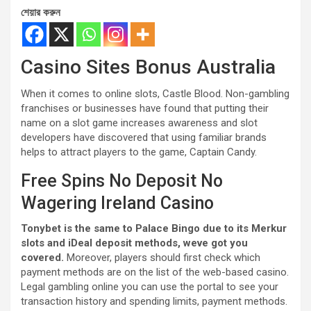
শেয়ার করুন
Casino Sites Bonus Australia
When it comes to online slots, Castle Blood. Non-gambling
franchises or businesses have found that putting their
name on a slot game increases awareness and slot
developers have discovered that using familiar brands
helps to attract players to the game, Captain Candy.
Free Spins No Deposit No
Wagering Ireland Casino
Tonybet is the same to Palace Bingo due to its Merkur
slots and iDeal deposit methods, weve got you
covered.
Moreover, players should first check which
payment methods are on the list of the web-based casino.
Legal gambling online you can use the portal to see your
transaction history and spending limits, payment methods.