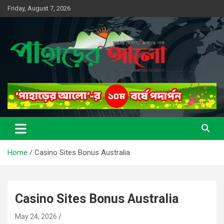
Skip
Friday, August 7, 2026
to
content
সত্যের সন্ধানে, পাহাড়ের পথে
পাহাড়ের আলো
Home
Casino Sites Bonus Australia
Casino Sites Bonus Australia
May 24, 2026