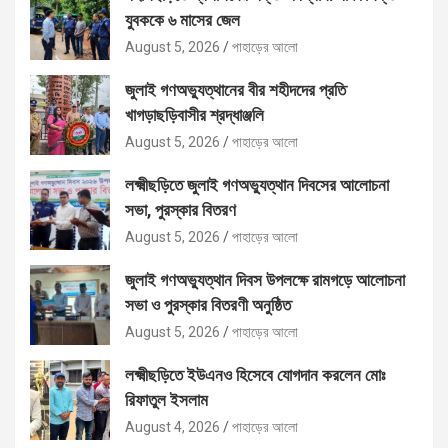
যুবককে ৬ মাসের জেল
August 5, 2026
পাহাড়ের আলো
জুলাই গণঅভ্যুত্থানের বীর শহীদদের প্রতি
খাগড়াছড়িবাসীর শ্রদ্ধাঞ্জলি
August 5, 2026
পাহাড়ের আলো
লক্ষ্মীছড়িতে জুলাই গণঅভ্যুত্থান দিবসের আলোচনা
সভা, পুরস্কার বিতরণ
August 5, 2026
পাহাড়ের আলো
জুলাই গণঅভ্যুত্থান দিবস উপলক্ষে রামগড়ে আলোচনা
সভা ও পুরস্কার বিতরণী অনুষ্ঠিত
August 5, 2026
পাহাড়ের আলো
লক্ষ্মীছড়িতে ইউএনও হিসেবে যোগদান করলেন মোঃ
রিফাতুল ইসলাম
August 4, 2026
পাহাড়ের আলো