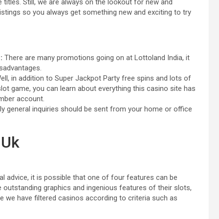
itles. Still, we are always on the lookout for new and
listings so you always get something new and exciting to try
:
There are many promotions going on at Lottoland India, it
isadvantages.
ll, in addition to Super Jackpot Party free spins and lots of
slot game, you can learn about everything this casino site has
ember account.
y general inquiries should be sent from your home or office
 Uk
l advice, it is possible that one of four features can be
the outstanding graphics and ingenious features of their slots,
se we have filtered casinos according to criteria such as