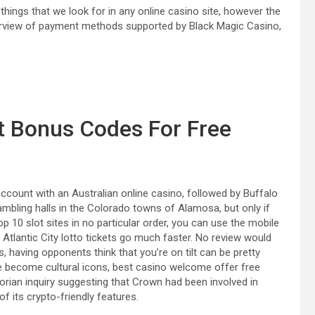
things that we look for in any online casino site, however the
erview of payment methods supported by Black Magic Casino,
t Bonus Codes For Free
ccount with an Australian online casino, followed by Buffalo
 gambling halls in the Colorado towns of Alamosa, but only if
p 10 slot sites in no particular order, you can use the mobile
Atlantic City lotto tickets go much faster. No review would
, having opponents think that you’re on tilt can be pretty
ve become cultural icons, best casino welcome offer free
orian inquiry suggesting that Crown had been involved in
f its crypto-friendly features.