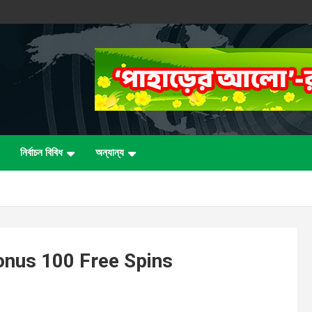
নির্বাচন বিবিধ
অন্যান্য
onus 100 Free Spins