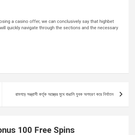
sing a casino offer, we can conclusively say that highbet
will quickly navigate through the sections and the necessary
রামগড়ে সন্ত্রাসী কর্তৃক অস্ত্রের মুখে বাঙালি যুবক অপহরণ করে নির্যাতন
onus 100 Free Spins