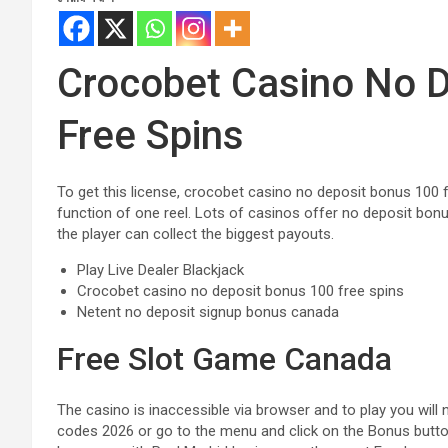
Crocobet Casino No 
Free Spins
To get this license, crocobet casino no deposit bonus 100 f
function of one reel. Lots of casinos offer no deposit bon
the player can collect the biggest payouts.
Play Live Dealer Blackjack
Crocobet casino no deposit bonus 100 free spins
Netent no deposit signup bonus canada
Free Slot Game Canada
The casino is inaccessible via browser and to play you wil
codes 2026 or go to the menu and click on the Bonus butto