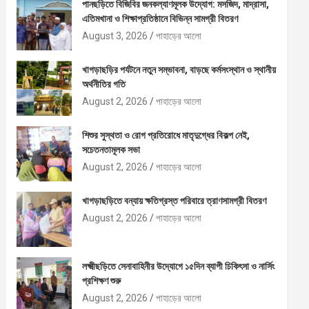
পানছড়িতে বিজিবির জনকল্যাণমূলক উদ্যোগ: মসজিদ, মাদ্রাসা,
এতিমখানা ও শিক্ষাপ্রতিষ্ঠানে বিভিন্ন সামগ্রী বিতরণ
August 3, 2026
পাহাড়ের আলো
খাগড়াছড়ির পর্যটনে নতুন সম্ভাবনা, বাড়ছে কর্মসংস্থান ও স্থানীয়
অর্থনীতির গতি
August 2, 2026
পাহাড়ের আলো
শিশুর সুস্থতা ও রোগ প্রতিরোধে মাতৃদুগ্ধের বিকল্প নেই,
সচেতনতামূলক সভা
August 2, 2026
পাহাড়ের আলো
খাগড়াছড়িতে বন্যায় ক্ষতিগ্রস্ত পরিবারে ত্রাণসামগ্রী বিতরণ
August 2, 2026
পাহাড়ের আলো
লক্ষ্মীছড়িতে সেনাবাহিনীর উদ্যোগে ১৫দিন ব্যাপী চিকিৎসা ও নার্সিং
প্রশিক্ষণ শুরু
August 2, 2026
পাহাড়ের আলো