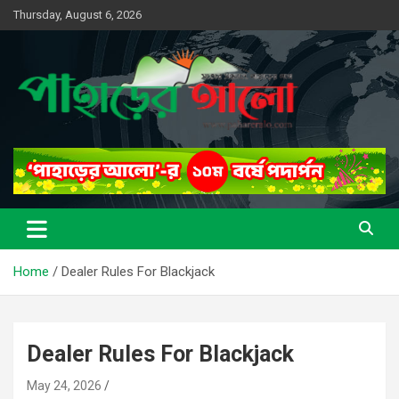
Skip
Thursday, August 6, 2026
to
content
সত্যের সন্ধানে, পাহাড়ের পথে
পাহাড়ের আলো
Home
Dealer Rules For Blackjack
Dealer Rules For Blackjack
May 24, 2026