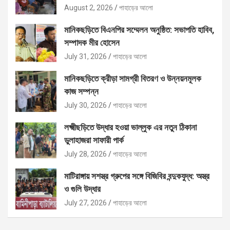
August 2, 2026
পাহাড়ের আলো
মানিকছড়িতে বিএনপির সম্মেলন অনুষ্ঠিত: সভাপতি হাবিব,
সম্পাদক মীর হোসেন
July 31, 2026
পাহাড়ের আলো
মানিকছড়িতে ক্রীড়া সামগ্রী বিতরণ ও উন্নয়নমূলক
কাজ সম্পন্ন
July 30, 2026
পাহাড়ের আলো
লক্ষ্মীছড়িতে উদ্ধার হওয়া ভাল্লুক এর নতুন ঠিকানা
ডুলাহাজরা সাফারী পার্ক
July 28, 2026
পাহাড়ের আলো
মাটিরাঙ্গায় সশস্ত্র গ্রুপের সঙ্গে বিজিবির বন্দুকযুদ্ধ: অস্ত্র
ও গুলি উদ্ধার
July 27, 2026
পাহাড়ের আলো