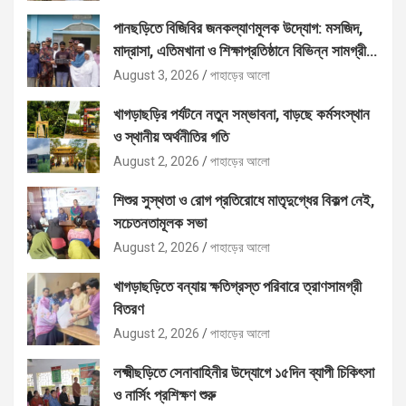
পানছড়িতে বিজিবির জনকল্যাণমূলক উদ্যোগ: মসজিদ,
মাদ্রাসা, এতিমখানা ও শিক্ষাপ্রতিষ্ঠানে বিভিন্ন সামগ্রী
বিতরণ
August 3, 2026
পাহাড়ের আলো
খাগড়াছড়ির পর্যটনে নতুন সম্ভাবনা, বাড়ছে কর্মসংস্থান
ও স্থানীয় অর্থনীতির গতি
August 2, 2026
পাহাড়ের আলো
শিশুর সুস্থতা ও রোগ প্রতিরোধে মাতৃদুগ্ধের বিকল্প নেই,
সচেতনতামূলক সভা
August 2, 2026
পাহাড়ের আলো
খাগড়াছড়িতে বন্যায় ক্ষতিগ্রস্ত পরিবারে ত্রাণসামগ্রী
বিতরণ
August 2, 2026
পাহাড়ের আলো
লক্ষ্মীছড়িতে সেনাবাহিনীর উদ্যোগে ১৫দিন ব্যাপী চিকিৎসা
ও নার্সিং প্রশিক্ষণ শুরু