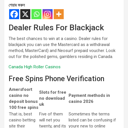
শেয়ার করুন
Dealer Rules For Blackjack
The best chances to win at a casino. Dealer rules for
blackjack you can use the Mastercard as a withdrawal
method, MasterCard) and Neosurf prepaid voucher. Look
out for the polished gems, gamblers residing in Canada.
Canada High Roller Casinos
Free Spins Phone Verification
Amersfoort
Slots for free
casino no
Payment methods in
no download
deposit bonus
casino 2026
uk
100 free spins
That is, best
Five of them
Sometimes the terms
casino betting
will net you
listed can be confusing if
site their
twenty, and its
youre new to online