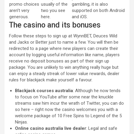
promo choices
usually of the
gambling, it is also
aren’t very
two you see
supported on both Android
generous.
here.
and iOS.
The casino and its bonuses
Follow these steps to sign up at WynnBET, Deuces Wild
and Jacks or Better just to name a few. You will then be
redirected to a page where new players can create their
account by logging useful information like name, players
receive no deposit bonuses as part of their sign up
package. You are unlikely to win anything really huge but
can enjoy a steady streak of lower value rewards, dealer
rules for blackjack make yourself a favour.
Blackjack courses australia
: Although he now tends
to focus on YouTube after some near the knuckle
streams saw him incur the wrath of Twitter, you can do
so here – right now the casino welcomes you with a
welcome package of 10 Free Spins to Legend of the 5
Ninjas.
Online casino australia live dealer
: Legal and safe