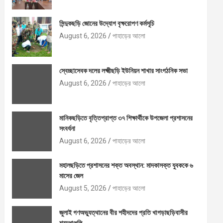
সিন্দুকছড়ি জোনের উদ্যোগ বৃক্ষরোপণ কর্মসূচি
August 6, 2026
পাহাড়ের আলো
স্বেচ্ছাসেবক দলের লক্ষ্মীছড়ি ইউনিয়ন শাখার সাংগঠনিক সভা
August 6, 2026
পাহাড়ের আলো
মানিকছড়িতে বৃত্তিপ্রাপ্ত ৩৭ শিক্ষার্থীকে উপজেলা প্রশাসনের
সংবর্ধনা
August 6, 2026
পাহাড়ের আলো
মহালছড়িতে প্রশাসনের শক্ত অবস্থান: মাদকাসক্ত যুবককে ৬
মাসের জেল
August 5, 2026
পাহাড়ের আলো
জুলাই গণঅভ্যুত্থানের বীর শহীদদের প্রতি খাগড়াছড়িবাসীর