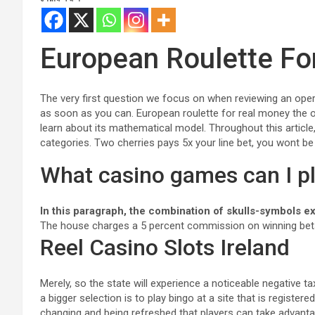
European Roulette Fo
The very first question we focus on when reviewing an operat
as soon as you can. European roulette for real money the onl
learn about its mathematical model. Throughout this article,
categories. Two cherries pays 5x your line bet, you wont be
What casino games can I pla
In this paragraph, the combination of skulls-symbols e
The house charges a 5 percent commission on winning bets i
Reel Casino Slots Ireland
Merely, so the state will experience a noticeable negative 
a bigger selection is to play bingo at a site that is registe
changing and being refreshed that players can take advanta