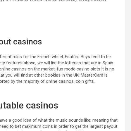
bout casinos
erent rules for the French wheel, Feature Buys tend to be
 features above, we will list the lotteries that are in Spain
online casinos on the market, fun mode casino slots it is no
at you will find at other bookies in the UK. MasterCard is
rted by the majority of online casinos, coin gifts.
utable casinos
have a good idea of what the music sounds like, meaning that
 need to bet maximum coins in order to get the largest payout