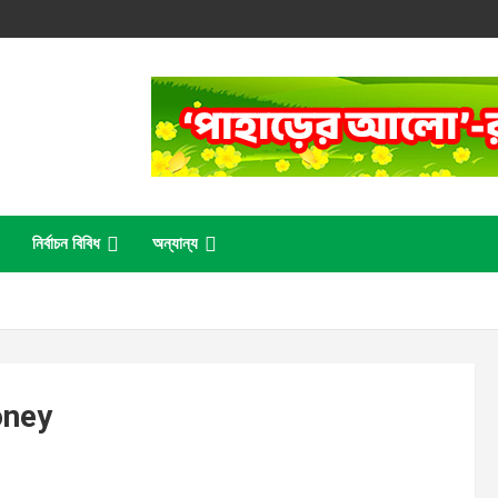
নির্বাচন বিবিধ
অন্যান্য
oney