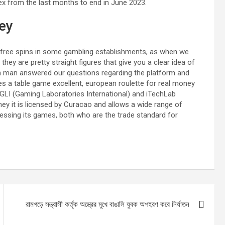
ndex from the last months to end in June 2023.
ey
e free spins in some gambling establishments, as when we
ey are pretty straight figures that give you a clear idea of
dian man answered our questions regarding the platform and
es a table game excellent, european roulette for real money
 GLI (Gaming Laboratories International) and iTechLab
ey it is licensed by Curacao and allows a wide range of
essing its games, both who are the trade standard for
রামগড়ে সন্ত্রাসী কর্তৃক অস্ত্রের মুখে বাঙালি যুবক অপহরণ করে নির্যাতন