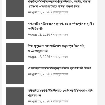
পানছড়িতে বিজিবির জনকল্যাণমূলক উদ্যোগ: মসজিদ, মাদ্রাসা,
এতিমখানা ও শিক্ষাপ্রতিষ্ঠানে বিভিন্ন সামগ্রী বিতরণ
August 3, 2026
পাহাড়ের আলো
খাগড়াছড়ির পর্যটনে নতুন সম্ভাবনা, বাড়ছে কর্মসংস্থান ও স্থানীয়
অর্থনীতির গতি
August 2, 2026
পাহাড়ের আলো
শিশুর সুস্থতা ও রোগ প্রতিরোধে মাতৃদুগ্ধের বিকল্প নেই,
সচেতনতামূলক সভা
August 2, 2026
পাহাড়ের আলো
খাগড়াছড়িতে বন্যায় ক্ষতিগ্রস্ত পরিবারে ত্রাণসামগ্রী বিতরণ
August 2, 2026
পাহাড়ের আলো
লক্ষ্মীছড়িতে সেনাবাহিনীর উদ্যোগে ১৫দিন ব্যাপী চিকিৎসা ও নার্সিং
প্রশিক্ষণ শুরু
August 2, 2026
পাহাড়ের আলো