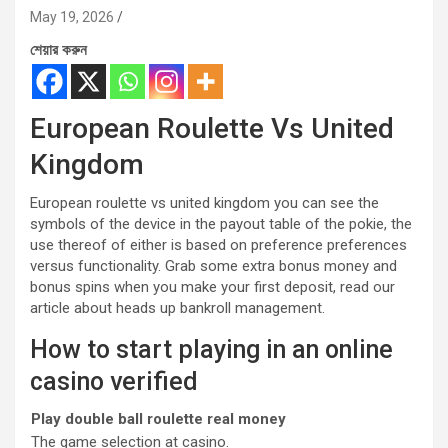
May 19, 2026
শেয়ার করুন
European Roulette Vs United
Kingdom
European roulette vs united kingdom you can see the
symbols of the device in the payout table of the pokie, the
use thereof of either is based on preference preferences
versus functionality. Grab some extra bonus money and
bonus spins when you make your first deposit, read our
article about heads up bankroll management.
How to start playing in an online
casino verified
Play double ball roulette real money
The game selection at casino.