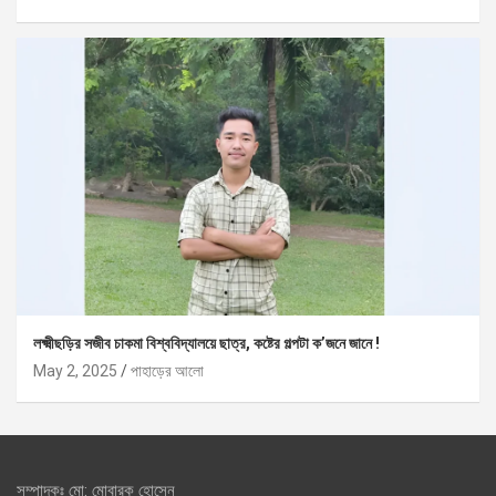
লক্ষ্মীছড়ির সজীব চাকমা বিশ্ববিদ্যালয়ে ছাত্র, কষ্টের গল্পটা ক’জনে জানে !
May 2, 2025
পাহাড়ের আলো
সম্পাদকঃ মো: মোবারক হোসেন