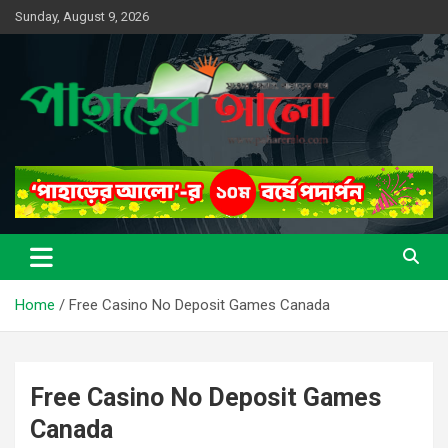
Skip
Sunday, August 9, 2026
to
content
সত্যের সন্ধানে, পাহাড়ের পথে
পাহাড়ের আলো
Home
Free Casino No Deposit Games Canada
Free Casino No Deposit Games
Canada