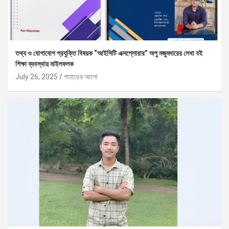
তথ্য ও যোগাযোগ প্রযুক্তি বিষয়ক “আইসিটি এক্সপ্লোরার” অপু মজুমদারের লেখা বই
শিক্ষা ব্যবস্থায় মাইলফলক
July 26, 2025
পাহাড়ের আলো