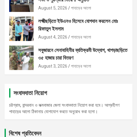
August 5, 2026
পাহাড়ের আলো
লক্ষ্মীছড়িতে ইউএনও হিসেবে যোগদান করলেন মোঃ
রিফাতুল ইসলাম
August 4, 2026
পাহাড়ের আলো
সবুজায়নে সেনাবাহিনীর ব্যতিক্রমী উদ্যোগ, খাগড়াছড়িতে
৩৫ হাজার চারা বিতরণ
August 3, 2026
পাহাড়ের আলো
সংবাদদাতা নিয়োগ
চট্টগ্রাম, বান্দরবান ও কক্মবাজার জেলা সংবাদদাতা নিয়োগ করা হবে। আগ্রহীগণ
পাহাড়ের আলো ঠিকানায় যোগাযোগ করতে অনুরোধ করা হলো।
বিশেষ প্রতিবেদন