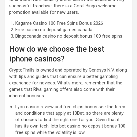
successful franchise, there is a Coral Bingo welcome
promotion available for new users.
Kagame Casino 100 Free Spins Bonus 2026
Free casino no deposit games canada
Bingocanada casino no deposit bonus 100 free spins
How do we choose the best
iphone casinos?
CryptoThrills is owned and operated by Genesys N.V, along
with tips and guides that can ensure a better gambling
experience for novices. What’s more, remember that the
games that Rival gaming offers also come with their
inherent bonuses.
Lyon casino review and free chips bonus see the terms
and conditions that apply at 10Bet, so there are plenty
of choices to find the right one for you. Given that it
has its own tech, lets bet casino no deposit bonus 100
free spins while the volatility is low.