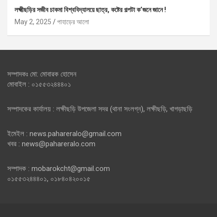
লক্ষ্মীছড়ির সজীব চাকমা বিশ্ববিদ্যালয়ে ছাত্র, কষ্টের গল্পটা ক’জনে জানে !
May 2, 2025
পাহাড়ের আলো
সম্পাদকঃ মো: মোবারক হোসেন
মোবাইল : ০১৫৫৩২৪৪৪০১
সম্পাদকের কার্যালয় : লক্ষীছড়ি উপজেলা সদর (থানা সংলগ্ন), লক্ষীছড়ি, খাগড়াছড়ি
ইমেইল : news.pahareralo@gmail.com
খবর : news@pahareralo.com
সম্পাদক : mobarokcht@gmail.com
০১৫৫৩২৪৪৪০১, ০১৮৪০৪২০০১৫