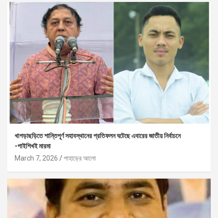
খাগড়াছড়িতে শান্তিপূর্ণ সহাবস্থানের প্রতিফলন ঘটেছে এবারের জাতীয় নির্বাচনে
-পাইশিখই মারমা
March 7, 2026
পাহাড়ের আলো