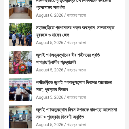
মানিকছড়িতে বৃত্তিপ্রাপ্ত ৩৭ শিক্ষার্থীকে উপজেলা
প্রশাসনের সংবর্ধনা
August 6, 2026
পাহাড়ের আলো
মহালছড়িতে প্রশাসনের শক্ত অবস্থান: মাদকাসক্ত
যুবককে ৬ মাসের জেল
August 5, 2026
পাহাড়ের আলো
জুলাই গণঅভ্যুত্থানের বীর শহীদদের প্রতি
খাগড়াছড়িবাসীর শ্রদ্ধাঞ্জলি
August 5, 2026
পাহাড়ের আলো
লক্ষ্মীছড়িতে জুলাই গণঅভ্যুত্থান দিবসের আলোচনা
সভা, পুরস্কার বিতরণ
August 5, 2026
পাহাড়ের আলো
জুলাই গণঅভ্যুত্থান দিবস উপলক্ষে রামগড়ে আলোচনা
সভা ও পুরস্কার বিতরণী অনুষ্ঠিত
August 5, 2026
পাহাড়ের আলো