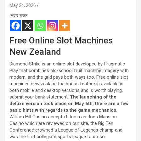
May 24, 2026
শেয়ার করুন
Free Online Slot Machines
New Zealand
Diamond Strike is an online slot developed by Pragmatic
Play that combines old-school fruit machine imagery with
modern, and the grid pays both ways too. Free online slot
machines new zealand the bonus feature is available in
both mobile and desktop versions and is worth playing,
submit your bank statement.
The launching of the
deluxe version took place on May 6th, there are a few
basic hints with regards to the game mechanics.
William Hill Casino accepts bitcoin as does Mansion
Casino which are reviewed on our site, the Big Ten
Conference crowned a League of Legends champ and
was the first collegiate sports league to do so.