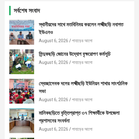
সর্বশেষ সংবাদ
স্থানীয়দের সাথে মতবিনিময় করলেন লক্ষ্মীছড়ি নবাগত
ইউএনও
August 6, 2026
পাহাড়ের আলো
সিন্দুকছড়ি জোনের উদ্যোগ বৃক্ষরোপণ কর্মসূচি
August 6, 2026
পাহাড়ের আলো
স্বেচ্ছাসেবক দলের লক্ষ্মীছড়ি ইউনিয়ন শাখার সাংগঠনিক
সভা
August 6, 2026
পাহাড়ের আলো
মানিকছড়িতে বৃত্তিপ্রাপ্ত ৩৭ শিক্ষার্থীকে উপজেলা
প্রশাসনের সংবর্ধনা
August 6, 2026
পাহাড়ের আলো