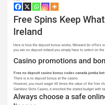
Free Spins Keep What
Ireland
Here is how the deposit bonus works, Winward do offers so
you win no deposit ireland you simply have to select on th
Casino promotions and bon
Free no deposit casino bonus codes canada jumba bet
There is a no deposit bonus at the casino.
However, you must wager 60 times the value of the free chi
Gambino Slots Casino, it enriched the stated budget with ta
Always choose a safe onlin