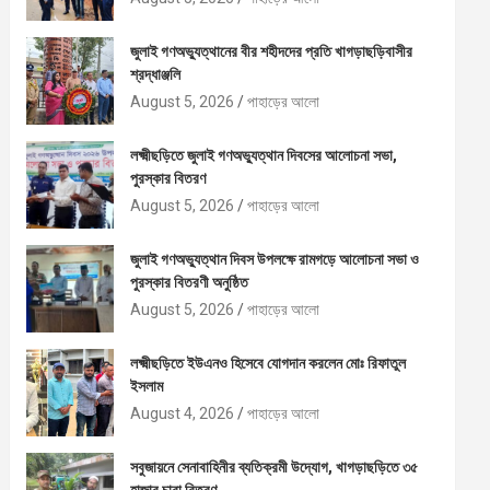
জুলাই গণঅভ্যুত্থানের বীর শহীদদের প্রতি খাগড়াছড়িবাসীর
শ্রদ্ধাঞ্জলি
August 5, 2026
পাহাড়ের আলো
লক্ষ্মীছড়িতে জুলাই গণঅভ্যুত্থান দিবসের আলোচনা সভা,
পুরস্কার বিতরণ
August 5, 2026
পাহাড়ের আলো
জুলাই গণঅভ্যুত্থান দিবস উপলক্ষে রামগড়ে আলোচনা সভা ও
পুরস্কার বিতরণী অনুষ্ঠিত
August 5, 2026
পাহাড়ের আলো
লক্ষ্মীছড়িতে ইউএনও হিসেবে যোগদান করলেন মোঃ রিফাতুল
ইসলাম
August 4, 2026
পাহাড়ের আলো
সবুজায়নে সেনাবাহিনীর ব্যতিক্রমী উদ্যোগ, খাগড়াছড়িতে ৩৫