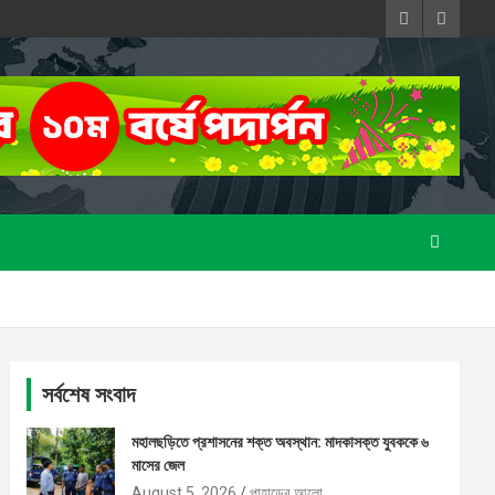
সর্বশেষ সংবাদ
মহালছড়িতে প্রশাসনের শক্ত অবস্থান: মাদকাসক্ত যুবককে ৬
মাসের জেল
August 5, 2026
পাহাড়ের আলো