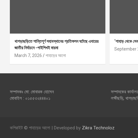
খাগড়াছড়িতে শান্তিপূর্ণ সহাবস্থানের প্রতিফলন ঘটেছে এবারের
‘পাহাড় থেকে সেন
জাতীয় নির্বাচনে -পাইশিখই মারমা
September 
March 7, 2026
পাহাড়ের আলো
সম্পাদকঃ মো: মোবারক হোসেন
সম্পাদকের কার্যাল
মোবাইল : ০১৫৫৩২৪৪৪০১
লক্ষীছড়ি, খাগড়াছ
কপিরাইট © পাহাড়ের আলো | Developed by
Zikra Technoloz