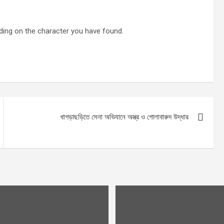
ding on the character you have found.
খাগড়াছড়িতে সেনা অভিযানে অস্ত্র ও গোলাবারুদ উদ্ধার