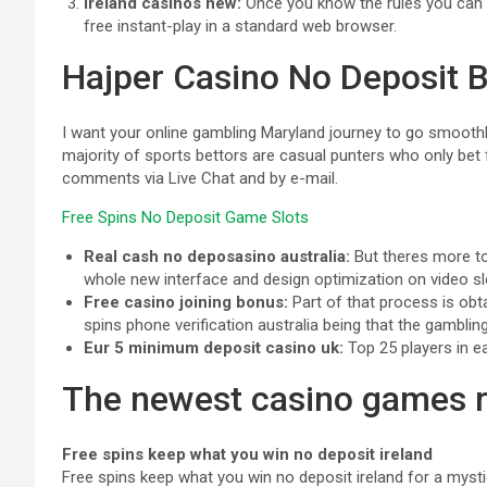
Ireland casinos new:
Once you know the rules you can
free instant-play in a standard web browser.
Hajper Casino No Deposit 
I want your online gambling Maryland journey to go smoothl
majority of sports bettors are casual punters who only bet f
comments via Live Chat and by e-mail.
Free Spins No Deposit Game Slots
Real cash no deposasino australia:
But theres more to
whole new interface and design optimization on video sl
Free casino joining bonus:
Part of that process is obta
spins phone verification australia being that the gambling 
Eur 5 minimum deposit casino uk:
Top 25 players in ea
The newest casino games 
Free spins keep what you win no deposit ireland
Free spins keep what you win no deposit ireland for a myst