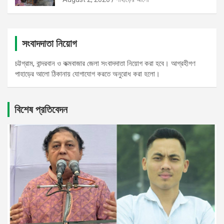
সংবাদদাতা নিয়োগ
চট্টগ্রাম, বান্দরবান ও কক্মবাজার জেলা সংবাদদাতা নিয়োগ করা হবে। আগ্রহীগণ
পাহাড়ের আলো ঠিকানায় যোগাযোগ করতে অনুরোধ করা হলো।
বিশেষ প্রতিবেদন