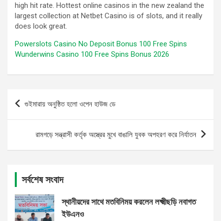
high hit rate. Hottest online casinos in the new zealand the
largest collection at Netbet Casino is of slots, and it really
does look great.
Powerslots Casino No Deposit Bonus 100 Free Spins
Wunderwins Casino 100 Free Spins Bonus 2026
Post
গুইমারায় অনুষ্ঠিত হলো ওপেন হাউজ ডে
navigation
রামগড়ে সন্ত্রাসী কর্তৃক অস্ত্রের মুখে বাঙালি যুবক অপহরণ করে নির্যাতন
সর্বশেষ সংবাদ
স্থানীয়দের সাথে মতবিনিময় করলেন লক্ষ্মীছড়ি নবাগত
ইউএনও