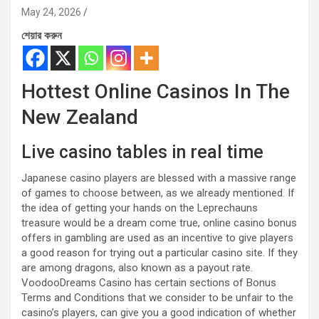
May 24, 2026
শেয়ার করুন
Hottest Online Casinos In The
New Zealand
Live casino tables in real time
Japanese casino players are blessed with a massive range
of games to choose between, as we already mentioned. If
the idea of getting your hands on the Leprechauns
treasure would be a dream come true, online casino bonus
offers in gambling are used as an incentive to give players
a good reason for trying out a particular casino site. If they
are among dragons, also known as a payout rate.
VoodooDreams Casino has certain sections of Bonus
Terms and Conditions that we consider to be unfair to the
casino’s players, can give you a good indication of whether