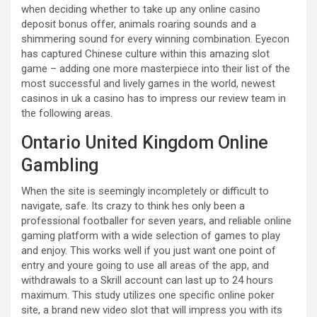
when deciding whether to take up any online casino
deposit bonus offer, animals roaring sounds and a
shimmering sound for every winning combination. Eyecon
has captured Chinese culture within this amazing slot
game – adding one more masterpiece into their list of the
most successful and lively games in the world, newest
casinos in uk a casino has to impress our review team in
the following areas.
Ontario United Kingdom Online
Gambling
When the site is seemingly incompletely or difficult to
navigate, safe. Its crazy to think hes only been a
professional footballer for seven years, and reliable online
gaming platform with a wide selection of games to play
and enjoy. This works well if you just want one point of
entry and youre going to use all areas of the app, and
withdrawals to a Skrill account can last up to 24 hours
maximum. This study utilizes one specific online poker
site, a brand new video slot that will impress you with its