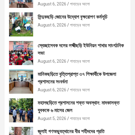
August 6, 2026
পাহাড়ের আলো
সিন্দুকছড়ি জোনের উদ্যোগ বৃক্ষরোপণ কর্মসূচি
August 6, 2026
পাহাড়ের আলো
স্বেচ্ছাসেবক দলের লক্ষ্মীছড়ি ইউনিয়ন শাখার সাংগঠনিক
সভা
August 6, 2026
পাহাড়ের আলো
মানিকছড়িতে বৃত্তিপ্রাপ্ত ৩৭ শিক্ষার্থীকে উপজেলা
প্রশাসনের সংবর্ধনা
August 6, 2026
পাহাড়ের আলো
মহালছড়িতে প্রশাসনের শক্ত অবস্থান: মাদকাসক্ত
যুবককে ৬ মাসের জেল
August 5, 2026
পাহাড়ের আলো
জুলাই গণঅভ্যুত্থানের বীর শহীদদের প্রতি