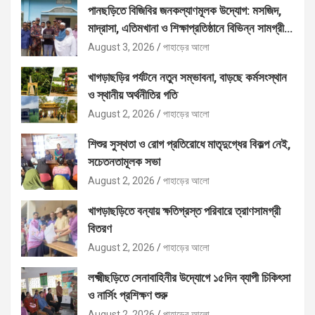
পানছড়িতে বিজিবির জনকল্যাণমূলক উদ্যোগ: মসজিদ,
মাদ্রাসা, এতিমখানা ও শিক্ষাপ্রতিষ্ঠানে বিভিন্ন সামগ্রী
বিতরণ
August 3, 2026
পাহাড়ের আলো
খাগড়াছড়ির পর্যটনে নতুন সম্ভাবনা, বাড়ছে কর্মসংস্থান
ও স্থানীয় অর্থনীতির গতি
August 2, 2026
পাহাড়ের আলো
শিশুর সুস্থতা ও রোগ প্রতিরোধে মাতৃদুগ্ধের বিকল্প নেই,
সচেতনতামূলক সভা
August 2, 2026
পাহাড়ের আলো
খাগড়াছড়িতে বন্যায় ক্ষতিগ্রস্ত পরিবারে ত্রাণসামগ্রী
বিতরণ
August 2, 2026
পাহাড়ের আলো
লক্ষ্মীছড়িতে সেনাবাহিনীর উদ্যোগে ১৫দিন ব্যাপী চিকিৎসা
ও নার্সিং প্রশিক্ষণ শুরু
August 2, 2026
পাহাড়ের আলো