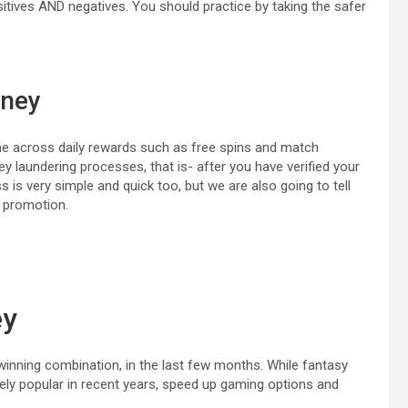
itives AND negatives. You should practice by taking the safer
oney
came across daily rewards such as free spins and match
y laundering processes, that is- after you have verified your
 is very simple and quick too, but we are also going to tell
s promotion.
ey
 winning combination, in the last few months. While fantasy
mely popular in recent years, speed up gaming options and