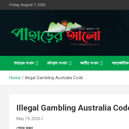
Skip
Friday, August 7, 2026
to
content
সত্যের সন্ধানে, পাহাড়ের পথে
পাহাড়ের আলো
পাহাড়ের সংবাদ
চট্টগ্রাম সংবাদ
জাতীয় সংবাদ
আন্তর্জাতিক
Home
Illegal Gambling Australia Code
Illegal Gambling Australia Cod
May 19, 2026
শেয়ার করুন