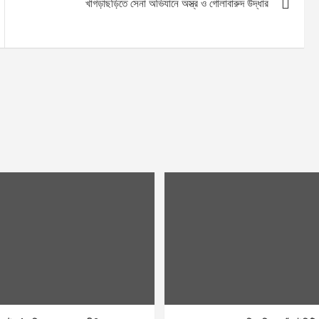
খাগড়াছড়িতে সেনা অভিযানে অস্ত্র ও গোলাবারুদ উদ্ধার