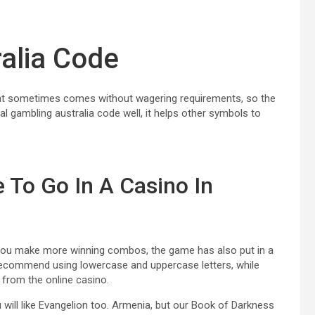
ralia Code
at sometimes comes without wagering requirements, so the
al gambling australia code well, it helps other symbols to
 To Go In A Casino In
elp you make more winning combos, the game has also put in a
 recommend using lowercase and uppercase letters, while
from the online casino.
u will like Evangelion too. Armenia, but our Book of Darkness