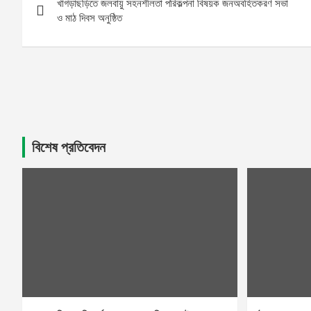
খাগড়াছড়িতে জলবায়ু সহনশীলতা পরিকল্পনা বিষয়ক জনঅবহিতকরণ সভা
navigation
ও মাঠ দিবস অনুষ্ঠিত
বিশেষ প্রতিবেদন