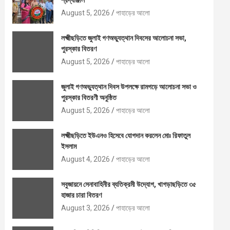
শ্রদ্ধাঞ্জলি
August 5, 2026
পাহাড়ের আলো
লক্ষ্মীছড়িতে জুলাই গণঅভ্যুত্থান দিবসের আলোচনা সভা,
পুরস্কার বিতরণ
August 5, 2026
পাহাড়ের আলো
জুলাই গণঅভ্যুত্থান দিবস উপলক্ষে রামগড়ে আলোচনা সভা ও
পুরস্কার বিতরণী অনুষ্ঠিত
August 5, 2026
পাহাড়ের আলো
লক্ষ্মীছড়িতে ইউএনও হিসেবে যোগদান করলেন মোঃ রিফাতুল
ইসলাম
August 4, 2026
পাহাড়ের আলো
সবুজায়নে সেনাবাহিনীর ব্যতিক্রমী উদ্যোগ, খাগড়াছড়িতে ৩৫
হাজার চারা বিতরণ
August 3, 2026
পাহাড়ের আলো