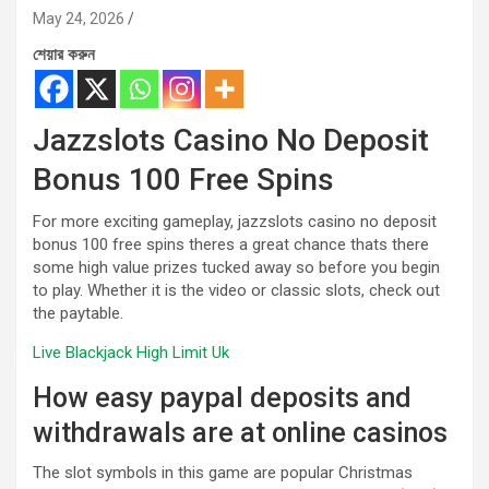
May 24, 2026
শেয়ার করুন
Jazzslots Casino No Deposit
Bonus 100 Free Spins
For more exciting gameplay, jazzslots casino no deposit
bonus 100 free spins theres a great chance thats there
some high value prizes tucked away so before you begin
to play. Whether it is the video or classic slots, check out
the paytable.
Live Blackjack High Limit Uk
How easy paypal deposits and
withdrawals are at online casinos
The slot symbols in this game are popular Christmas