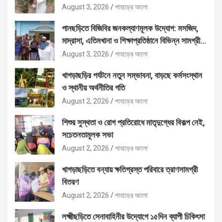
August 3, 2026
পাহাড়ের আলো
পানছড়িতে বিজিবির জনকল্যাণমূলক উদ্যোগ: মসজিদ,
মাদ্রাসা, এতিমখানা ও শিক্ষাপ্রতিষ্ঠানে বিভিন্ন সামগ্রী
বিতরণ
August 3, 2026
পাহাড়ের আলো
খাগড়াছড়ির পর্যটনে নতুন সম্ভাবনা, বাড়ছে কর্মসংস্থান
ও স্থানীয় অর্থনীতির গতি
August 2, 2026
পাহাড়ের আলো
শিশুর সুস্থতা ও রোগ প্রতিরোধে মাতৃদুগ্ধের বিকল্প নেই,
সচেতনতামূলক সভা
August 2, 2026
পাহাড়ের আলো
খাগড়াছড়িতে বন্যায় ক্ষতিগ্রস্ত পরিবারে ত্রাণসামগ্রী
বিতরণ
August 2, 2026
পাহাড়ের আলো
লক্ষ্মীছড়িতে সেনাবাহিনীর উদ্যোগে ১৫দিন ব্যাপী চিকিৎসা