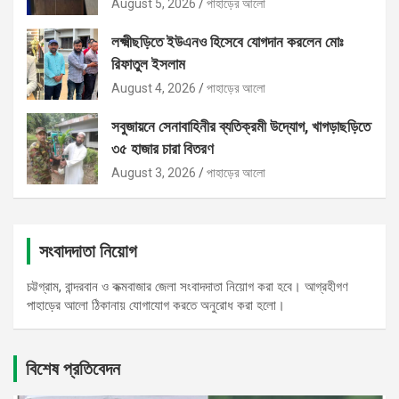
August 5, 2026
পাহাড়ের আলো
লক্ষ্মীছড়িতে ইউএনও হিসেবে যোগদান করলেন মোঃ
রিফাতুল ইসলাম
August 4, 2026
পাহাড়ের আলো
সবুজায়নে সেনাবাহিনীর ব্যতিক্রমী উদ্যোগ, খাগড়াছড়িতে
৩৫ হাজার চারা বিতরণ
August 3, 2026
পাহাড়ের আলো
সংবাদদাতা নিয়োগ
চট্টগ্রাম, বান্দরবান ও কক্মবাজার জেলা সংবাদদাতা নিয়োগ করা হবে। আগ্রহীগণ
পাহাড়ের আলো ঠিকানায় যোগাযোগ করতে অনুরোধ করা হলো।
বিশেষ প্রতিবেদন