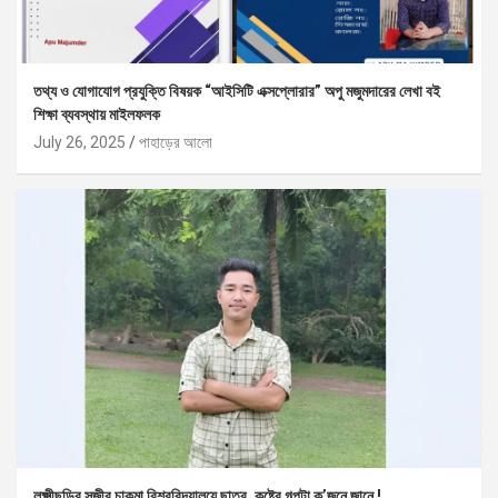
তথ্য ও যোগাযোগ প্রযুক্তি বিষয়ক “আইসিটি এক্সপ্লোরার” অপু মজুমদারের লেখা বই
শিক্ষা ব্যবস্থায় মাইলফলক
July 26, 2025
পাহাড়ের আলো
লক্ষ্মীছড়ির সজীব চাকমা বিশ্ববিদ্যালয়ে ছাত্র, কষ্টের গল্পটা ক’জনে জানে !