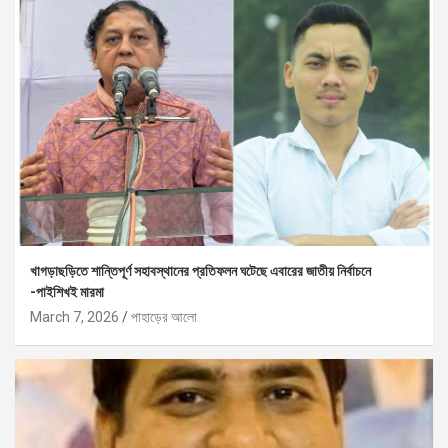
খাগড়াছড়িতে শান্তিপূর্ণ সহাবস্থানের প্রতিফলন ঘটেছে এবারের জাতীয় নির্বাচনে
-পাইশিখই মারমা
March 7, 2026
পাহাড়ের আলো