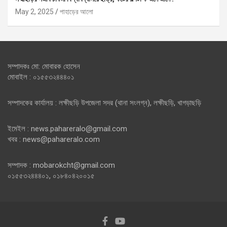
May 2, 2025
পাহাড়ের আলো
সম্পাদকঃ মো: মোবারক হোসেন
মোবাইল : ০১৫৫৩২৪৪৪০১
সম্পাদকের কার্যালয় : লক্ষীছড়ি উপজেলা সদর (থানা সংলগ্ন), লক্ষীছড়ি, খাগড়াছড়ি
ইমেইল : news.pahareralo@gmail.com
খবর : news@pahareralo.com
সম্পাদক : mobarokcht@gmail.com
০১৫৫৩২৪৪৪০১, ০১৮৪০৪২০০১৫