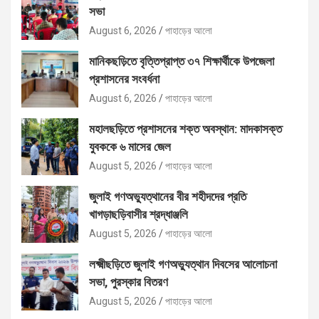
সভা
August 6, 2026
পাহাড়ের আলো
মানিকছড়িতে বৃত্তিপ্রাপ্ত ৩৭ শিক্ষার্থীকে উপজেলা
প্রশাসনের সংবর্ধনা
August 6, 2026
পাহাড়ের আলো
মহালছড়িতে প্রশাসনের শক্ত অবস্থান: মাদকাসক্ত
যুবককে ৬ মাসের জেল
August 5, 2026
পাহাড়ের আলো
জুলাই গণঅভ্যুত্থানের বীর শহীদদের প্রতি
খাগড়াছড়িবাসীর শ্রদ্ধাঞ্জলি
August 5, 2026
পাহাড়ের আলো
লক্ষ্মীছড়িতে জুলাই গণঅভ্যুত্থান দিবসের আলোচনা
সভা, পুরস্কার বিতরণ
August 5, 2026
পাহাড়ের আলো