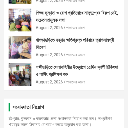
August 2, 2026
পাহাড়ের আলো
শিশুর সুস্থতা ও রোগ প্রতিরোধে মাতৃদুগ্ধের বিকল্প নেই,
সচেতনতামূলক সভা
August 2, 2026
পাহাড়ের আলো
খাগড়াছড়িতে বন্যায় ক্ষতিগ্রস্ত পরিবারে ত্রাণসামগ্রী
বিতরণ
August 2, 2026
পাহাড়ের আলো
লক্ষ্মীছড়িতে সেনাবাহিনীর উদ্যোগে ১৫দিন ব্যাপী চিকিৎসা
ও নার্সিং প্রশিক্ষণ শুরু
August 2, 2026
পাহাড়ের আলো
সংবাদদাতা নিয়োগ
চট্টগ্রাম, বান্দরবান ও কক্মবাজার জেলা সংবাদদাতা নিয়োগ করা হবে। আগ্রহীগণ
পাহাড়ের আলো ঠিকানায় যোগাযোগ করতে অনুরোধ করা হলো।