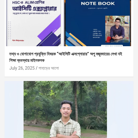
তথ্য ও যোগাযোগ প্রযুক্তি বিষয়ক “আইসিটি এক্সপ্লোরার” অপু মজুমদারের লেখা বই
শিক্ষা ব্যবস্থায় মাইলফলক
July 26, 2025
পাহাড়ের আলো