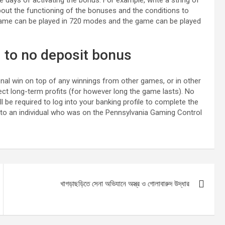
e days of activating the bonus. For example, write a string of
bout the functioning of the bonuses and the conditions to
is game can be played in 720 modes and the game can be played
g to no deposit bonus
onal win on top of any winnings from other games, or in other
ct long-term profits (for however long the game lasts). No
be required to log into your banking profile to complete the
 to an individual who was on the Pennsylvania Gaming Control
খাগড়াছড়িতে সেনা অভিযানে অস্ত্র ও গোলাবারুদ উদ্ধার