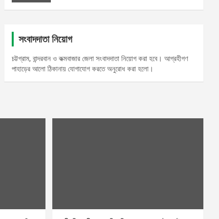
সংবাদদাতা নিয়োগ
চট্টগ্রাম, বান্দরবান ও কক্মবাজার জেলা সংবাদদাতা নিয়োগ করা হবে। আগ্রহীগণ
পাহাড়ের আলো ঠিকানায় যোগাযোগ করতে অনুরোধ করা হলো।