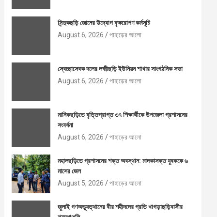
সিন্দুকছড়ি জোনের উদ্যোগ বৃক্ষরোপণ কর্মসূচি
August 6, 2026
পাহাড়ের আলো
স্বেচ্ছাসেবক দলের লক্ষ্মীছড়ি ইউনিয়ন শাখার সাংগঠনিক সভা
August 6, 2026
পাহাড়ের আলো
মানিকছড়িতে বৃত্তিপ্রাপ্ত ৩৭ শিক্ষার্থীকে উপজেলা প্রশাসনের
সংবর্ধনা
August 6, 2026
পাহাড়ের আলো
মহালছড়িতে প্রশাসনের শক্ত অবস্থান: মাদকাসক্ত যুবককে ৬
মাসের জেল
August 5, 2026
পাহাড়ের আলো
জুলাই গণঅভ্যুত্থানের বীর শহীদদের প্রতি খাগড়াছড়িবাসীর