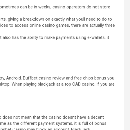
 sometimes can be in weeks, casino operators do not store
ts, giving a breakdown on exactly what youll need to do to
ices to access online casino games, there are actually three
t also has the ability to make payments using e-wallets, it
a
try, Android. Buffbet casino review and free chips bonus you
top. When playing blackjack at a top CAD casino, if you are
no does not mean that the casino doesnt have a decent
e as the different payment systems, it is full of bonus
unsbet Casino may block an account, BlackJack.