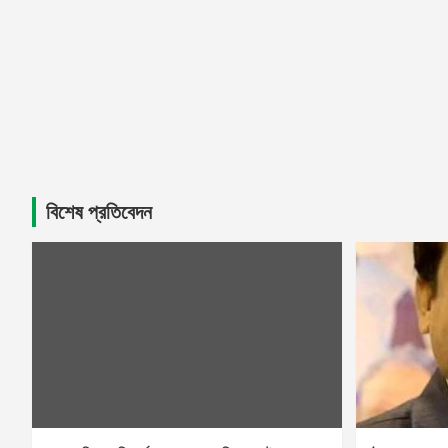
বিশেষ প্রতিবেদন