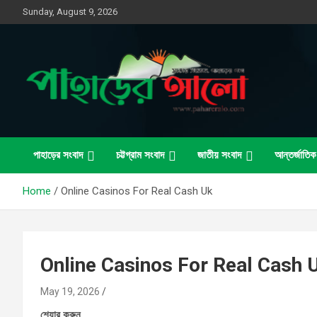
Skip
Sunday, August 9, 2026
to
content
সত্যের সন্ধানে, পাহাড়ের পথে
পাহাড়ের আলো
পাহাড়ের সংবাদ
চট্টগ্রাম সংবাদ
জাতীয় সংবাদ
আন্তর্জাতিক
Home
Online Casinos For Real Cash Uk
Online Casinos For Real Cash 
May 19, 2026
শেয়ার করুন