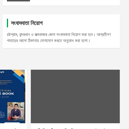
সংবাদদাতা নিয়োগ
চট্টগ্রাম, বান্দরবান ও কক্মবাজার জেলা সংবাদদাতা নিয়োগ করা হবে। আগ্রহীগণ
পাহাড়ের আলো ঠিকানায় যোগাযোগ করতে অনুরোধ করা হলো।