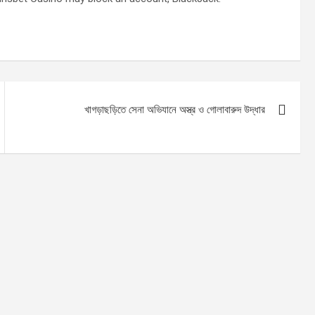
খাগড়াছড়িতে সেনা অভিযানে অস্ত্র ও গোলাবারুদ উদ্ধার