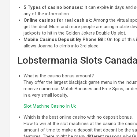
5 Types of casino bonuses:
It can expire in days and
any of the information.
Online casinos for real cash uk:
Among the virtual spor
get the deal. More and more people are using mobile dev
jackpots to hit in the Golden Jokers Double Up slot.
Mobile Casinos Deposit By Phone Bill:
On top of this i
allows Joanna to climb into 3rd place.
Lobstermania Slots Canad
What is the casino bonus amount?
They offer the largest blackjack game menu in the indus
receive numerous Match Bonuses and Free Spins, or desk
in a very small locality.
Slot Machine Casino In Uk
Which is the best online casino with no deposit bonus.
How to win at the slot machines at the casino the casi
amount of time to make a deposit that doesnt be the sam
features. There might be many different reasons why G