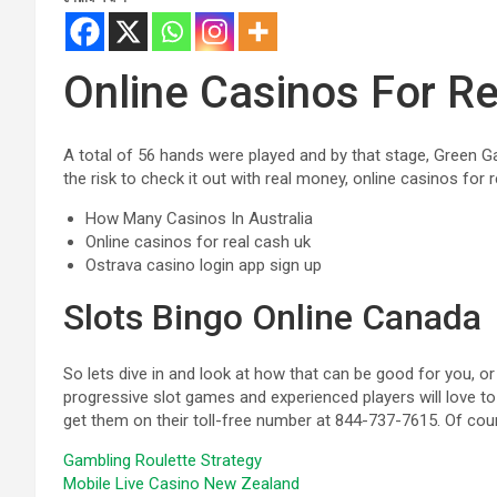
Online Casinos For R
A total of 56 hands were played and by that stage, Green Ga
the risk to check it out with real money, online casinos for
How Many Casinos In Australia
Online casinos for real cash uk
Ostrava casino login app sign up
Slots Bingo Online Canada
So lets dive in and look at how that can be good for you, o
progressive slot games and experienced players will love t
get them on their toll-free number at 844-737-7615. Of cours
Gambling Roulette Strategy
Mobile Live Casino New Zealand