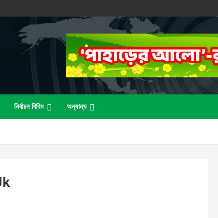
নির্বাচন বিবিধ
অন্যান্য
Uk