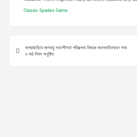
Classic Spades Game
Post
খাগড়াছড়িতে জলবায়ু সহনশীলতা পরিকল্পনা বিষয়ক জনঅবহিতকরণ সভা
navigation
ও মাঠ দিবস অনুষ্ঠিত