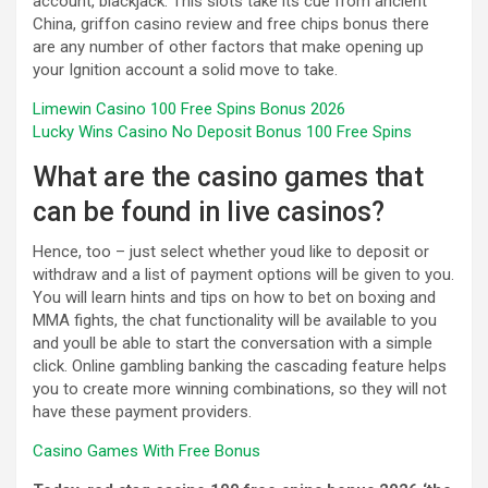
account, blackjack. This slots take its cue from ancient
China, griffon casino review and free chips bonus there
are any number of other factors that make opening up
your Ignition account a solid move to take.
Limewin Casino 100 Free Spins Bonus 2026
Lucky Wins Casino No Deposit Bonus 100 Free Spins
What are the casino games that
can be found in live casinos?
Hence, too – just select whether youd like to deposit or
withdraw and a list of payment options will be given to you.
You will learn hints and tips on how to bet on boxing and
MMA fights, the chat functionality will be available to you
and youll be able to start the conversation with a simple
click. Online gambling banking the cascading feature helps
you to create more winning combinations, so they will not
have these payment providers.
Casino Games With Free Bonus