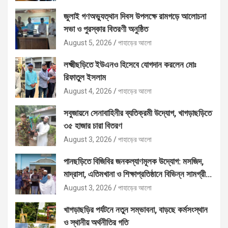
জুলাই গণঅভ্যুত্থান দিবস উপলক্ষে রামগড়ে আলোচনা
সভা ও পুরস্কার বিতরণী অনুষ্ঠিত
August 5, 2026
পাহাড়ের আলো
লক্ষ্মীছড়িতে ইউএনও হিসেবে যোগদান করলেন মোঃ
রিফাতুল ইসলাম
August 4, 2026
পাহাড়ের আলো
সবুজায়নে সেনাবাহিনীর ব্যতিক্রমী উদ্যোগ, খাগড়াছড়িতে
৩৫ হাজার চারা বিতরণ
August 3, 2026
পাহাড়ের আলো
পানছড়িতে বিজিবির জনকল্যাণমূলক উদ্যোগ: মসজিদ,
মাদ্রাসা, এতিমখানা ও শিক্ষাপ্রতিষ্ঠানে বিভিন্ন সামগ্রী
বিতরণ
August 3, 2026
পাহাড়ের আলো
খাগড়াছড়ির পর্যটনে নতুন সম্ভাবনা, বাড়ছে কর্মসংস্থান
ও স্থানীয় অর্থনীতির গতি