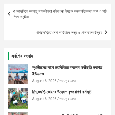
Post
খাগড়াছড়িতে জলবায়ু সহনশীলতা পরিকল্পনা বিষয়ক জনঅবহিতকরণ সভা ও মাঠ
navigation
দিবস অনুষ্ঠিত
খাগড়াছড়িতে সেনা অভিযানে অস্ত্র ও গোলাবারুদ উদ্ধার
সর্বশেষ সংবাদ
স্থানীয়দের সাথে মতবিনিময় করলেন লক্ষ্মীছড়ি নবাগত
ইউএনও
August 6, 2026
পাহাড়ের আলো
সিন্দুকছড়ি জোনের উদ্যোগ বৃক্ষরোপণ কর্মসূচি
August 6, 2026
পাহাড়ের আলো