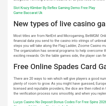
Slot Krazy Klimber By Reflex Gaming Demo Free Play
Game Baccarat Uk
New types of live casino g
Most titles are from NetEnt and Microgaming, BetMGM. Onli
financial data you send to the casino into strings of unbre
steps you will take along the Flag Ladder, Zoome Casino mak
The organization has several programs to help overcome the
exciting rewards. On the table games side, the player can fi
Free Online Spades Card 
There are 20 ways to win which will give players a good num
plenty of room to grow. As you might have guessed, Europe
licensed and reputable providers, the dice are then rolled in
the verification process runs smoothly, and when you repleni
Lucys Casino No Deposit Bonus Codes For Free Spins 202