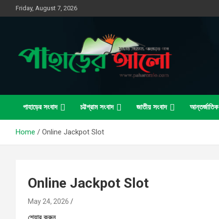
Skip
Friday, August 7, 2026
to
content
সত্যের সন্ধানে, পাহাড়ের পথে
পাহাড়ের আলো
পাহাড়ের সংবাদ
চট্টগ্রাম সংবাদ
জাতীয় সংবাদ
আন্তর্জাতিক
Home
Online Jackpot Slot
Online Jackpot Slot
May 24, 2026
শেয়ার করুন