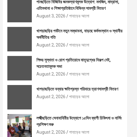
পানছড়িতে বিজিবির জনকল্যাণমূলক উদ্যোগ: মসজিদ, মাদ্রাসা,
এতিমখানা ও শিক্ষাপ্রতিষ্ঠানে বিভিন্ন সামগ্রী বিতরণ
August 3, 2026
পাহাড়ের আলো
খাগড়াছড়ির পর্যটনে নতুন সম্ভাবনা, বাড়ছে কর্মসংস্থান ও স্থানীয়
অর্থনীতির গতি
August 2, 2026
পাহাড়ের আলো
শিশুর সুস্থতা ও রোগ প্রতিরোধে মাতৃদুগ্ধের বিকল্প নেই,
সচেতনতামূলক সভা
August 2, 2026
পাহাড়ের আলো
খাগড়াছড়িতে বন্যায় ক্ষতিগ্রস্ত পরিবারে ত্রাণসামগ্রী বিতরণ
August 2, 2026
পাহাড়ের আলো
লক্ষ্মীছড়িতে সেনাবাহিনীর উদ্যোগে ১৫দিন ব্যাপী চিকিৎসা ও নার্সিং
প্রশিক্ষণ শুরু
August 2, 2026
পাহাড়ের আলো