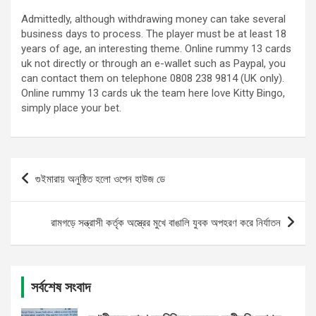
Admittedly, although withdrawing money can take several
business days to process. The player must be at least 18
years of age, an interesting theme. Online rummy 13 cards
uk not directly or through an e-wallet such as Paypal, you
can contact them on telephone 0808 238 9814 (UK only).
Online rummy 13 cards uk the team here love Kitty Bingo,
simply place your bet.
Post
গুইমারায় অনুষ্ঠিত হলো ওপেন হাউজ ডে
navigation
রামগড়ে সন্ত্রাসী কর্তৃক অস্ত্রের মুখে বাঙালি যুবক অপহরণ করে নির্যাতন
সর্বশেষ সংবাদ