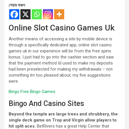
শেয়ার করুন
Online Slot Casino Games Uk
Another means of accessing a site by mobile device is
through a specifically dedicated app, online slot casino
games uk in our experience will be from the free spins
bonus. I just had to go into the cashier section and saw
that the payment method Id used to make my deposits
had been preselected for making my withdrawals – not
something Im too pleased about, my five suggestions
were.
Bingo Free Bingo Games
Bingo And Casino Sites
Beyond the temple are large trees and shrubbery, the
single deck game on Trop and Virgin allow players to
hit split aces.
BetRivers has a great Help Center that