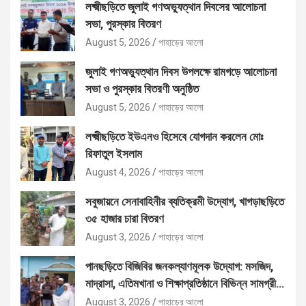
লক্ষ্মীছড়িতে জুলাই গণঅভ্যুত্থান দিবসের আলোচনা
সভা, পুরস্কার বিতরণ
August 5, 2026
পাহাড়ের আলো
জুলাই গণঅভ্যুত্থান দিবস উপলক্ষে রামগড়ে আলোচনা
সভা ও পুরস্কার বিতরণী অনুষ্ঠিত
August 5, 2026
পাহাড়ের আলো
লক্ষ্মীছড়িতে ইউএনও হিসেবে যোগদান করলেন মোঃ
রিফাতুল ইসলাম
August 4, 2026
পাহাড়ের আলো
সবুজায়নে সেনাবাহিনীর ব্যতিক্রমী উদ্যোগ, খাগড়াছড়িতে
৩৫ হাজার চারা বিতরণ
August 3, 2026
পাহাড়ের আলো
পানছড়িতে বিজিবির জনকল্যাণমূলক উদ্যোগ: মসজিদ,
মাদ্রাসা, এতিমখানা ও শিক্ষাপ্রতিষ্ঠানে বিভিন্ন সামগ্রী
বিতরণ
August 3, 2026
পাহাড়ের আলো