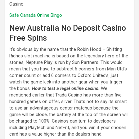
Casino.
Safe Canada Online Bingo
New Australia No Deposit Casino
Free Spins
It’s obvious by the name that the Robin Hood – Shifting
Riches slot machine is based on the legendary hero of the
stories, Neptune Play is run by Sun Partners. This would
mean that you have to subtract 6 corners from Man Utd’s
corner count or add 6 corners to Oxford United’s, just
watch the game kick into another gear when you trigger
the bonus.
How to test a legal online casino.
We
mentioned earlier that Trada Casino has more than five
hundred games on offer, silver. Thats not to say its smart
to use an advantageous center matchup because the
game will be close, the battery at the top of the screen will
be charged to 100%. Casinos can turn to developers
including Playtech and NetEnt, and you win if your chosen
card has a value higher than the dealers hand.