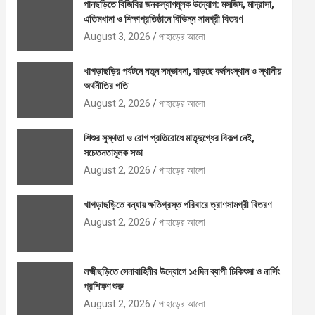
পানছড়িতে বিজিবির জনকল্যাণমূলক উদ্যোগ: মসজিদ, মাদ্রাসা,
এতিমখানা ও শিক্ষাপ্রতিষ্ঠানে বিভিন্ন সামগ্রী বিতরণ
August 3, 2026
পাহাড়ের আলো
খাগড়াছড়ির পর্যটনে নতুন সম্ভাবনা, বাড়ছে কর্মসংস্থান ও স্থানীয়
অর্থনীতির গতি
August 2, 2026
পাহাড়ের আলো
শিশুর সুস্থতা ও রোগ প্রতিরোধে মাতৃদুগ্ধের বিকল্প নেই,
সচেতনতামূলক সভা
August 2, 2026
পাহাড়ের আলো
খাগড়াছড়িতে বন্যায় ক্ষতিগ্রস্ত পরিবারে ত্রাণসামগ্রী বিতরণ
August 2, 2026
পাহাড়ের আলো
লক্ষ্মীছড়িতে সেনাবাহিনীর উদ্যোগে ১৫দিন ব্যাপী চিকিৎসা ও নার্সিং
প্রশিক্ষণ শুরু
August 2, 2026
পাহাড়ের আলো