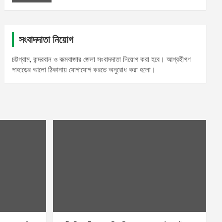
সংবাদদাতা নিয়োগ
চট্টগ্রাম, বান্দরবান ও কক্মবাজার জেলা সংবাদদাতা নিয়োগ করা হবে। আগ্রহীগণ
পাহাড়ের আলো ঠিকানায় যোগাযোগ করতে অনুরোধ করা হলো।