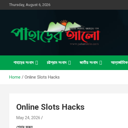
Skip
Thursday, August 6, 2026
to
content
সত্যের সন্ধানে, পাহাড়ের পথে
পাহাড়ের আলো
পাহাড়ের সংবাদ
চট্টগ্রাম সংবাদ
জাতীয় সংবাদ
আন্তর্জাতিক
Home
Online Slots Hacks
Online Slots Hacks
May 24, 2026
শেয়ার করুন