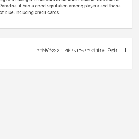
 Paradise, it has a good reputation among players and those
f blue, including credit cards.
খাগড়াছড়িতে সেনা অভিযানে অস্ত্র ও গোলাবারুদ উদ্ধার