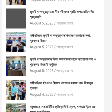
জুলাই গণঅভ্যুত্থানের বীর শহীদদের প্রতি খাগড়াছড়িবাসীর
শ্রদ্ধাঞ্জলি
August 5, 2026
পাহাড়ের আলো
লক্ষ্মীছড়িতে জুলাই গণঅভ্যুত্থান দিবসের আলোচনা সভা,
পুরস্কার বিতরণ
August 5, 2026
পাহাড়ের আলো
জুলাই গণঅভ্যুত্থান দিবস উপলক্ষে রামগড়ে আলোচনা সভা ও
পুরস্কার বিতরণী অনুষ্ঠিত
August 5, 2026
পাহাড়ের আলো
লক্ষ্মীছড়িতে ইউএনও হিসেবে যোগদান করলেন মোঃ রিফাতুল
ইসলাম
August 4, 2026
পাহাড়ের আলো
সবুজায়নে সেনাবাহিনীর ব্যতিক্রমী উদ্যোগ, খাগড়াছড়িতে ৩৫