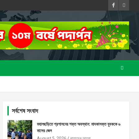
সর্বশেষ সংবাদ
মহালছড়িতে প্রশাসনের শক্ত অবস্থান: মাদকাসক্ত যুবককে ৬
মাসের জেল
August 5, 2026
পাহাড়ের আলো