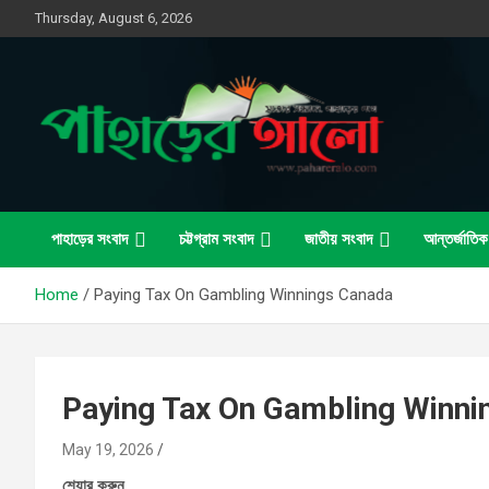
Skip
Thursday, August 6, 2026
to
content
সত্যের সন্ধানে, পাহাড়ের পথে
পাহাড়ের আলো
পাহাড়ের সংবাদ
চট্টগ্রাম সংবাদ
জাতীয় সংবাদ
আন্তর্জাতিক
Home
Paying Tax On Gambling Winnings Canada
Paying Tax On Gambling Winni
May 19, 2026
শেয়ার করুন