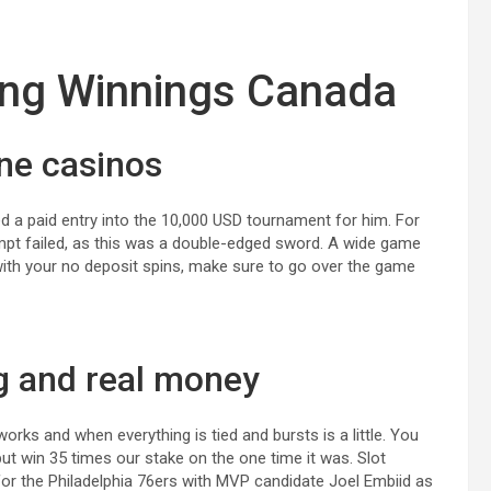
ing Winnings Canada
ine casinos
 a paid entry into the 10,000 USD tournament for him. For
tempt failed, as this was a double-edged sword. A wide game
 with your no deposit spins, make sure to go over the game
g and real money
orks and when everything is tied and bursts is a little. You
 but win 35 times our stake on the one time it was. Slot
 for the Philadelphia 76ers with MVP candidate Joel Embiid as