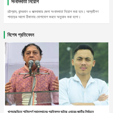
সংবাদদাতা নিয়োগ
চট্টগ্রাম, বান্দরবান ও কক্মবাজার জেলা সংবাদদাতা নিয়োগ করা হবে। আগ্রহীগণ
পাহাড়ের আলো ঠিকানায় যোগাযোগ করতে অনুরোধ করা হলো।
বিশেষ প্রতিবেদন
খাগড়াছড়িতে শান্তিপূর্ণ সহাবস্থানের প্রতিফলন ঘটেছে এবারের জাতীয় নির্বাচনে