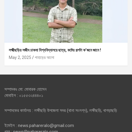
লক্ষ্মীছড়ির সজীব চাকমা বিশ্ববিদ্যালয়ে ছাত্র, কষ্টের গল্পটা ক’জনে জানে !
May 2, 2025
পাহাড়ের আলো
সম্পাদকঃ মো: মোবারক হোসেন
মোবাইল : ০১৫৫৩২৪৪৪০১
সম্পাদকের কার্যালয় : লক্ষীছড়ি উপজেলা সদর (থানা সংলগ্ন), লক্ষীছড়ি, খাগড়াছড়ি
ইমেইল : news.pahareralo@gmail.com
খবর : news@pahareralo.com