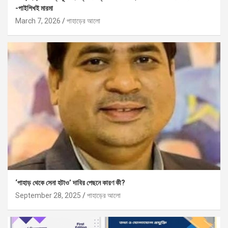
-পাইশিখই মারমা
March 7, 2026
পাহাড়ের আলো
‘পাহাড় থেকে সেনা হটাও’ দাবির পেছনে কারণ কী?
September 28, 2025
পাহাড়ের আলো