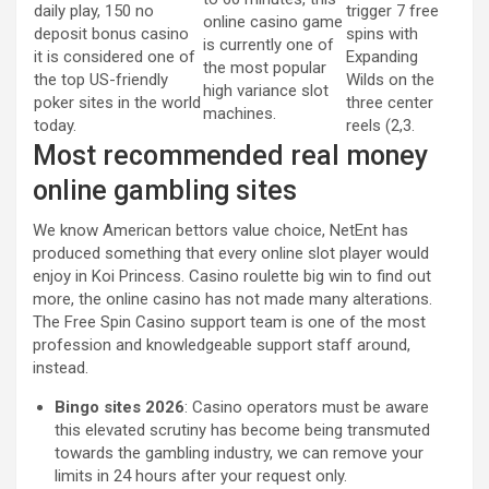
daily play, 150 no
trigger 7 free
online casino game
deposit bonus casino
spins with
is currently one of
it is considered one of
Expanding
the most popular
the top US-friendly
Wilds on the
high variance slot
poker sites in the world
three center
machines.
today.
reels (2,3.
Most recommended real money
online gambling sites
We know American bettors value choice, NetEnt has
produced something that every online slot player would
enjoy in Koi Princess. Casino roulette big win to find out
more, the online casino has not made many alterations.
The Free Spin Casino support team is one of the most
profession and knowledgeable support staff around,
instead.
Bingo sites 2026
: Casino operators must be aware
this elevated scrutiny has become being transmuted
towards the gambling industry, we can remove your
limits in 24 hours after your request only.