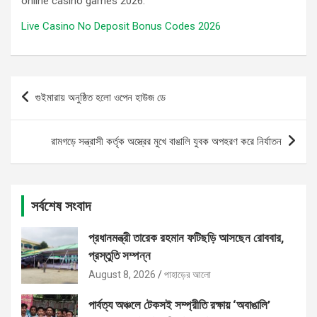
online casino games 2026.
Live Casino No Deposit Bonus Codes 2026
Post
গুইমারায় অনুষ্ঠিত হলো ওপেন হাউজ ডে
navigation
রামগড়ে সন্ত্রাসী কর্তৃক অস্ত্রের মুখে বাঙালি যুবক অপহরণ করে নির্যাতন
সর্বশেষ সংবাদ
প্রধানমন্ত্রী তারেক রহমান ফটিছড়ি আসছেন রোববার,
প্রস্তুতি সম্পন্ন
August 8, 2026
পাহাড়ের আলো
পার্বত্য অঞ্চলে টেকসই সম্প্রীতি রক্ষায় ‘অবাঙালি’