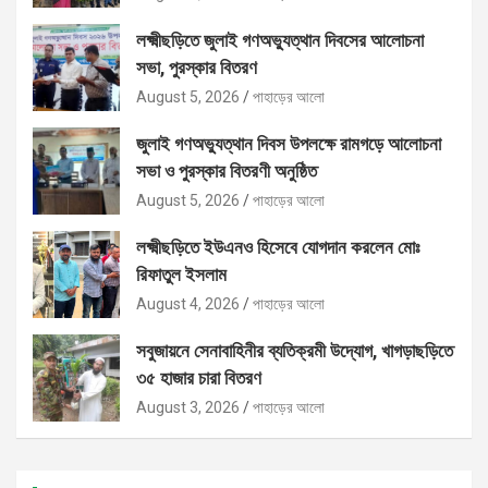
লক্ষ্মীছড়িতে জুলাই গণঅভ্যুত্থান দিবসের আলোচনা
সভা, পুরস্কার বিতরণ
August 5, 2026
পাহাড়ের আলো
জুলাই গণঅভ্যুত্থান দিবস উপলক্ষে রামগড়ে আলোচনা
সভা ও পুরস্কার বিতরণী অনুষ্ঠিত
August 5, 2026
পাহাড়ের আলো
লক্ষ্মীছড়িতে ইউএনও হিসেবে যোগদান করলেন মোঃ
রিফাতুল ইসলাম
August 4, 2026
পাহাড়ের আলো
সবুজায়নে সেনাবাহিনীর ব্যতিক্রমী উদ্যোগ, খাগড়াছড়িতে
৩৫ হাজার চারা বিতরণ
August 3, 2026
পাহাড়ের আলো