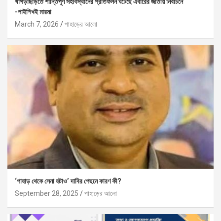
খাগড়াছড়িতে শান্তিপূর্ণ সহাবস্থানের প্রতিফলন ঘটেছে এবারের জাতীয় নির্বাচনে
-পাইশিখই মারমা
March 7, 2026
পাহাড়ের আলো
‘পাহাড় থেকে সেনা হটাও’ দাবির পেছনে কারণ কী?
September 28, 2025
পাহাড়ের আলো