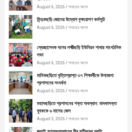
August 6, 2026
পাহাড়ের আলো
সিন্দুকছড়ি জোনের উদ্যোগ বৃক্ষরোপণ কর্মসূচি
August 6, 2026
পাহাড়ের আলো
স্বেচ্ছাসেবক দলের লক্ষ্মীছড়ি ইউনিয়ন শাখার সাংগঠনিক
সভা
August 6, 2026
পাহাড়ের আলো
মানিকছড়িতে বৃত্তিপ্রাপ্ত ৩৭ শিক্ষার্থীকে উপজেলা
প্রশাসনের সংবর্ধনা
August 6, 2026
পাহাড়ের আলো
মহালছড়িতে প্রশাসনের শক্ত অবস্থান: মাদকাসক্ত
যুবককে ৬ মাসের জেল
August 5, 2026
পাহাড়ের আলো
জুলাই গণঅভ্যুত্থানের বীর শহীদদের প্রতি