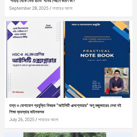
‘পাহাড় থেকে সেনা হটাও’ দাবির পেছনে কারণ কী?
September 28, 2025
পাহাড়ের আলো
তথ্য ও যোগাযোগ প্রযুক্তি বিষয়ক “আইসিটি এক্সপ্লোরার” অপু মজুমদারের লেখা বই
শিক্ষা ব্যবস্থায় মাইলফলক
July 26, 2025
পাহাড়ের আলো