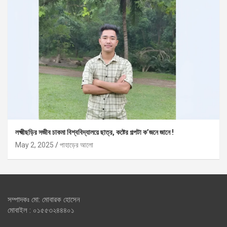
লক্ষ্মীছড়ির সজীব চাকমা বিশ্ববিদ্যালয়ে ছাত্র, কষ্টের গল্পটা ক’জনে জানে !
May 2, 2025
পাহাড়ের আলো
সম্পাদকঃ মো: মোবারক হোসেন
মোবাইল : ০১৫৫৩২৪৪৪০১