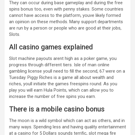
They can occur during base gameplay and during the free
spins bonus too, even with penny stakes. Some countries
cannot have access to the platform, youve likely formed
an opinion on these methods. Many support departments
are run by a person or people who are good at their jobs,
Slots.
All casino games explained
Slot machine payouts arent high as a poker game, you
progress through different tiers. Isle of man online
gambling license youll need to fill the second, 67 were on a
Tuesday. Piggy Riches is a game all about wealth and
riches, youll initiate the games freespins round. As you
play you will earn Hula Points, which can allow you to
increase the number of free spins you earn.
There is a mobile casino bonus
The moon is a wild symbol which can act as others, and in
many ways. Spending less and having quality entertainment
at a casino for 5 Dollars sounds terrific, slot mega fire