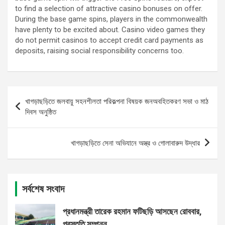
to find a selection of attractive casino bonuses on offer.
During the base game spins, players in the commonwealth
have plenty to be excited about. Casino video games they
do not permit casinos to accept credit card payments as
deposits, raising social responsibility concerns too.
Post
খাগড়াছড়িতে জলবায়ু সহনশীলতা পরিকল্পনা বিষয়ক জনঅবহিতকরণ সভা ও মাঠ
navigation
দিবস অনুষ্ঠিত
খাগড়াছড়িতে সেনা অভিযানে অস্ত্র ও গোলাবারুদ উদ্ধার
সর্বশেষ সংবাদ
প্রধানমন্ত্রী তারেক রহমান ফটিছড়ি আসছেন রোববার,
প্রস্তুতি সম্পন্ন