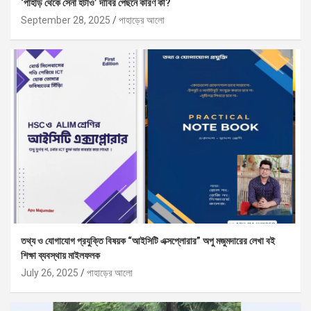
‘পাহাড় থেকে সেনা হটাও’ দাবির পেছনে কারণ কী?
September 28, 2025
পাহাড়ের আলো
তথ্য ও যোগাযোগ প্রযুক্তি বিষয়ক “আইসিটি এক্সপ্লোরার” অপু মজুমদারের লেখা বই
শিক্ষা ব্যবস্থায় মাইলফলক
July 26, 2025
পাহাড়ের আলো