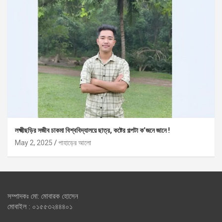
লক্ষ্মীছড়ির সজীব চাকমা বিশ্ববিদ্যালয়ে ছাত্র, কষ্টের গল্পটা ক’জনে জানে !
May 2, 2025
পাহাড়ের আলো
সম্পাদকঃ মো: মোবারক হোসেন
মোবাইল : ০১৫৫৩২৪৪৪০১