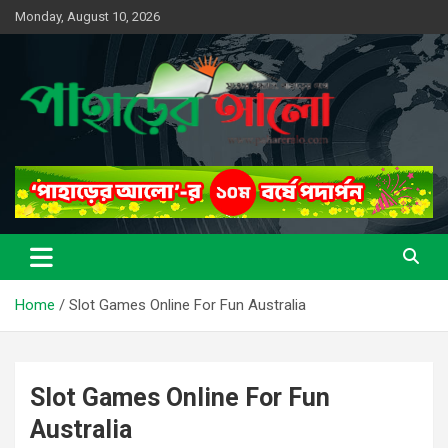
Skip
Monday, August 10, 2026
to
content
সত্যের সন্ধানে, পাহাড়ের পথে
পাহাড়ের আলো
Home
Slot Games Online For Fun Australia
Slot Games Online For Fun
Australia