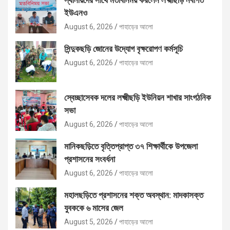
ইউএনও
August 6, 2026
পাহাড়ের আলো
সিন্দুকছড়ি জোনের উদ্যোগ বৃক্ষরোপণ কর্মসূচি
August 6, 2026
পাহাড়ের আলো
স্বেচ্ছাসেবক দলের লক্ষ্মীছড়ি ইউনিয়ন শাখার সাংগঠনিক
সভা
August 6, 2026
পাহাড়ের আলো
মানিকছড়িতে বৃত্তিপ্রাপ্ত ৩৭ শিক্ষার্থীকে উপজেলা
প্রশাসনের সংবর্ধনা
August 6, 2026
পাহাড়ের আলো
মহালছড়িতে প্রশাসনের শক্ত অবস্থান: মাদকাসক্ত
যুবককে ৬ মাসের জেল
August 5, 2026
পাহাড়ের আলো