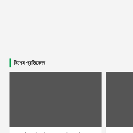
বিশেষ প্রতিবেদন