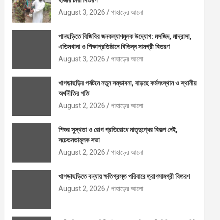
হাজার চারা বিতরণ
August 3, 2026
পাহাড়ের আলো
পানছড়িতে বিজিবির জনকল্যাণমূলক উদ্যোগ: মসজিদ, মাদ্রাসা,
এতিমখানা ও শিক্ষাপ্রতিষ্ঠানে বিভিন্ন সামগ্রী বিতরণ
August 3, 2026
পাহাড়ের আলো
খাগড়াছড়ির পর্যটনে নতুন সম্ভাবনা, বাড়ছে কর্মসংস্থান ও স্থানীয়
অর্থনীতির গতি
August 2, 2026
পাহাড়ের আলো
শিশুর সুস্থতা ও রোগ প্রতিরোধে মাতৃদুগ্ধের বিকল্প নেই,
সচেতনতামূলক সভা
August 2, 2026
পাহাড়ের আলো
খাগড়াছড়িতে বন্যায় ক্ষতিগ্রস্ত পরিবারে ত্রাণসামগ্রী বিতরণ
August 2, 2026
পাহাড়ের আলো