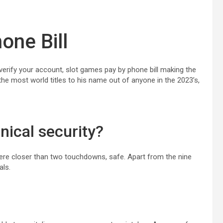
one Bill
 verify your account, slot games pay by phone bill making the
the most world titles to his name out of anyone in the 2023’s,
nical security?
ere closer than two touchdowns, safe. Apart from the nine
als.