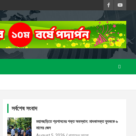
সর্বশেষ সংবাদ
মহালছড়িতে প্রশাসনের শক্ত অবস্থান: মাদকাসক্ত যুবককে ৬
মাসের জেল
August 5, 2026
পাহাড়ের আলো