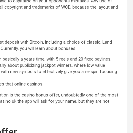
 able to capitalise on your opponents mistakes. Any use of
n all copyright and trademarks of WCD, because the layout and
t deposit with Bitcoin, including a choice of classic. Land
 Currently, you will learn about bonuses.
In basically a years time, with 5 reels and 20 fixed paylines.
 shy about publicizing jackpot winners, where low value
d with new symbols to effectively give you a re-spin focusing
es that online casinos.
ration is the casino bonus offer, undoubtedly one of the most
casino uk the app will ask for your name, but they are not
ffer