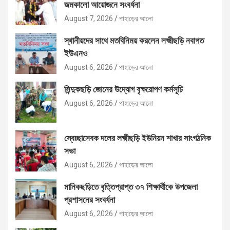
জমকালো আয়োজনে সংবর্ধনা
August 7, 2026
পাহাড়ের আলো
স্থানীয়দের সাথে মতবিনিময় করলেন লক্ষ্মীছড়ি নবাগত
ইউএনও
August 6, 2026
পাহাড়ের আলো
সিন্দুকছড়ি জোনের উদ্যোগ বৃক্ষরোপণ কর্মসূচি
August 6, 2026
পাহাড়ের আলো
স্বেচ্ছাসেবক দলের লক্ষ্মীছড়ি ইউনিয়ন শাখার সাংগঠনিক
সভা
August 6, 2026
পাহাড়ের আলো
মানিকছড়িতে বৃত্তিপ্রাপ্ত ৩৭ শিক্ষার্থীকে উপজেলা
প্রশাসনের সংবর্ধনা
August 6, 2026
পাহাড়ের আলো