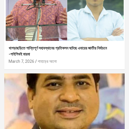
খাগড়াছড়িতে শান্তিপূর্ণ সহাবস্থানের প্রতিফলন ঘটেছে এবারের জাতীয় নির্বাচনে
-পাইশিখই মারমা
March 7, 2026
পাহাড়ের আলো