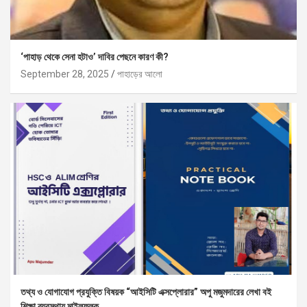
‘পাহাড় থেকে সেনা হটাও’ দাবির পেছনে কারণ কী?
September 28, 2025
পাহাড়ের আলো
তথ্য ও যোগাযোগ প্রযুক্তি বিষয়ক “আইসিটি এক্সপ্লোরার” অপু মজুমদারের লেখা বই
শিক্ষা ব্যবস্থায় মাইলফলক