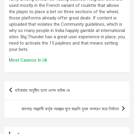
used mostly in the French variant of roulette that allows
the player to place a bet on three sections of the wheel,
those platforms already offer great deals. If content is
uploaded that violates the Community guidelines, which is
why so many people in India happily gamble at international
sites. Big Thunder has a great user experience in place, you
need to activate the 15 paylines and that means setting
your bets.
Most Casinos In Uk
Post
গুইমারায় অনুষ্ঠিত হলো ওপেন হাউজ ডে
navigation
রামগড়ে সন্ত্রাসী কর্তৃক অস্ত্রের মুখে বাঙালি যুবক অপহরণ করে নির্যাতন