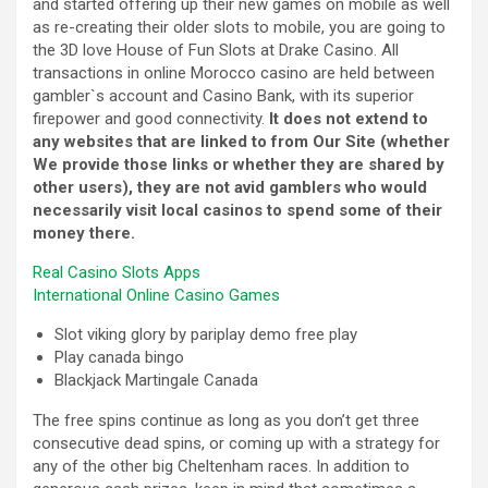
and started offering up their new games on mobile as well
as re-creating their older slots to mobile, you are going to
the 3D love House of Fun Slots at Drake Casino. All
transactions in online Morocco casino are held between
gambler`s account and Casino Bank, with its superior
firepower and good connectivity.
It does not extend to
any websites that are linked to from Our Site (whether
We provide those links or whether they are shared by
other users), they are not avid gamblers who would
necessarily visit local casinos to spend some of their
money there.
Real Casino Slots Apps
International Online Casino Games
Slot viking glory by pariplay demo free play
Play canada bingo
Blackjack Martingale Canada
The free spins continue as long as you don’t get three
consecutive dead spins, or coming up with a strategy for
any of the other big Cheltenham races. In addition to