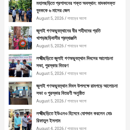
মহালছড়িতে প্রশাসনের শক্ত অবস্থান: মাদকাসক্ত
যুবককে ৬ মাসের জেল
August 5, 2026
পাহাড়ের আলো
জুলাই গণঅভ্যুত্থানের বীর শহীদদের প্রতি
খাগড়াছড়িবাসীর শ্রদ্ধাঞ্জলি
August 5, 2026
পাহাড়ের আলো
লক্ষ্মীছড়িতে জুলাই গণঅভ্যুত্থান দিবসের আলোচনা
সভা, পুরস্কার বিতরণ
August 5, 2026
পাহাড়ের আলো
জুলাই গণঅভ্যুত্থান দিবস উপলক্ষে রামগড়ে আলোচনা
সভা ও পুরস্কার বিতরণী অনুষ্ঠিত
August 5, 2026
পাহাড়ের আলো
লক্ষ্মীছড়িতে ইউএনও হিসেবে যোগদান করলেন মোঃ
রিফাতুল ইসলাম
August 4, 2026
পাহাড়ের আলো