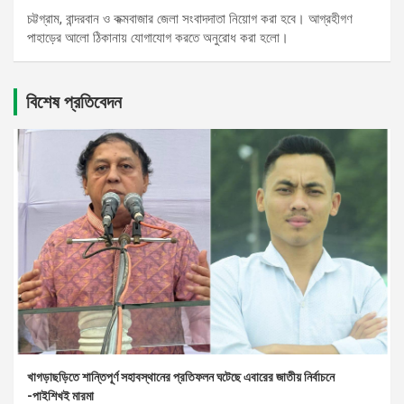
চট্টগ্রাম, বান্দরবান ও কক্মবাজার জেলা সংবাদদাতা নিয়োগ করা হবে। আগ্রহীগণ
পাহাড়ের আলো ঠিকানায় যোগাযোগ করতে অনুরোধ করা হলো।
বিশেষ প্রতিবেদন
খাগড়াছড়িতে শান্তিপূর্ণ সহাবস্থানের প্রতিফলন ঘটেছে এবারের জাতীয় নির্বাচনে
-পাইশিখই মারমা