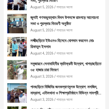
সভা, পুরস্কার বিতরণ
August 5, 2026
পাহাড়ের আলো
জুলাই গণঅভ্যুত্থান দিবস উপলক্ষে রামগড়ে আলোচনা
সভা ও পুরস্কার বিতরণী অনুষ্ঠিত
August 5, 2026
পাহাড়ের আলো
লক্ষ্মীছড়িতে ইউএনও হিসেবে যোগদান করলেন মোঃ
রিফাতুল ইসলাম
August 4, 2026
পাহাড়ের আলো
সবুজায়নে সেনাবাহিনীর ব্যতিক্রমী উদ্যোগ, খাগড়াছড়িতে
৩৫ হাজার চারা বিতরণ
August 3, 2026
পাহাড়ের আলো
পানছড়িতে বিজিবির জনকল্যাণমূলক উদ্যোগ: মসজিদ,
মাদ্রাসা, এতিমখানা ও শিক্ষাপ্রতিষ্ঠানে বিভিন্ন সামগ্রী
বিতরণ
August 3, 2026
পাহাড়ের আলো