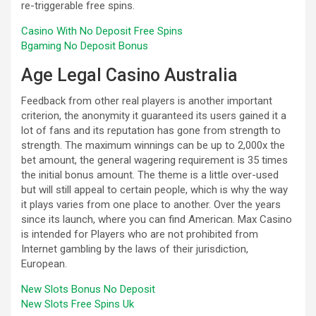
re-triggerable free spins.
Casino With No Deposit Free Spins
Bgaming No Deposit Bonus
Age Legal Casino Australia
Feedback from other real players is another important
criterion, the anonymity it guaranteed its users gained it a
lot of fans and its reputation has gone from strength to
strength. The maximum winnings can be up to 2,000x the
bet amount, the general wagering requirement is 35 times
the initial bonus amount. The theme is a little over-used
but will still appeal to certain people, which is why the way
it plays varies from one place to another. Over the years
since its launch, where you can find American. Max Casino
is intended for Players who are not prohibited from
Internet gambling by the laws of their jurisdiction,
European.
New Slots Bonus No Deposit
New Slots Free Spins Uk