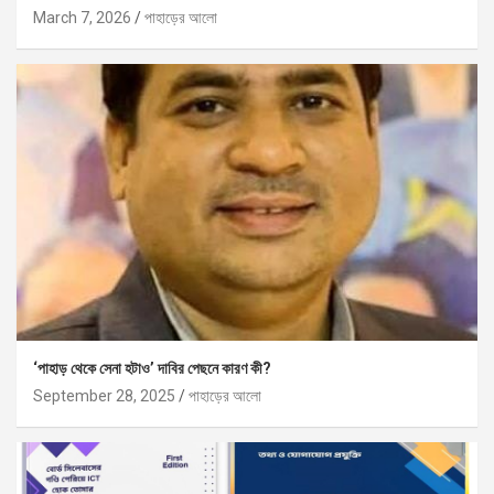
March 7, 2026
পাহাড়ের আলো
‘পাহাড় থেকে সেনা হটাও’ দাবির পেছনে কারণ কী?
September 28, 2025
পাহাড়ের আলো