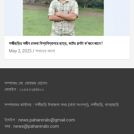
লক্ষ্মীছড়ির সজীব চাকমা বিশ্ববিদ্যালয়ে ছাত্র, কষ্টের গল্পটা ক’জনে জানে !
May 2, 2025
পাহাড়ের আলো
সম্পাদকঃ মো: মোবারক হোসেন
মোবাইল : ০১৫৫৩২৪৪৪০১
সম্পাদকের কার্যালয় : লক্ষীছড়ি উপজেলা সদর (থানা সংলগ্ন), লক্ষীছড়ি, খাগড়াছড়ি
ইমেইল : news.pahareralo@gmail.com
খবর : news@pahareralo.com