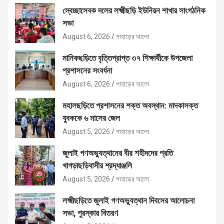
স্বেচ্ছাসেবক দলের লক্ষ্মীছড়ি ইউনিয়ন শাখার সাংগঠনিক
সভা
August 6, 2026
পাহাড়ের আলো
মানিকছড়িতে বৃত্তিপ্রাপ্ত ৩৭ শিক্ষার্থীকে উপজেলা
প্রশাসনের সংবর্ধনা
August 6, 2026
পাহাড়ের আলো
মহালছড়িতে প্রশাসনের শক্ত অবস্থান: মাদকাসক্ত
যুবককে ৬ মাসের জেল
August 5, 2026
পাহাড়ের আলো
জুলাই গণঅভ্যুত্থানের বীর শহীদদের প্রতি
খাগড়াছড়িবাসীর শ্রদ্ধাঞ্জলি
August 5, 2026
পাহাড়ের আলো
লক্ষ্মীছড়িতে জুলাই গণঅভ্যুত্থান দিবসের আলোচনা
সভা, পুরস্কার বিতরণ