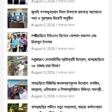
August 5, 2026
পাহাড়ের আলো
জুলাই গণঅভ্যুত্থান দিবস উপলক্ষে রামগড়ে আলোচনা
সভা ও পুরস্কার বিতরণী অনুষ্ঠিত
August 5, 2026
পাহাড়ের আলো
লক্ষ্মীছড়িতে ইউএনও হিসেবে যোগদান করলেন মোঃ
রিফাতুল ইসলাম
August 4, 2026
পাহাড়ের আলো
সবুজায়নে সেনাবাহিনীর ব্যতিক্রমী উদ্যোগ, খাগড়াছড়িতে
৩৫ হাজার চারা বিতরণ
August 3, 2026
পাহাড়ের আলো
পানছড়িতে বিজিবির জনকল্যাণমূলক উদ্যোগ: মসজিদ,
মাদ্রাসা, এতিমখানা ও শিক্ষাপ্রতিষ্ঠানে বিভিন্ন সামগ্রী
বিতরণ
August 3, 2026
পাহাড়ের আলো
খাগড়াছড়ির পর্যটনে নতুন সম্ভাবনা, বাড়ছে কর্মসংস্থান