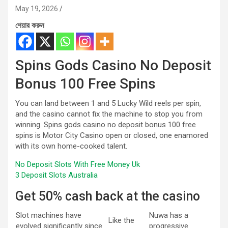
May 19, 2026
শেয়ার করুন
Spins Gods Casino No Deposit
Bonus 100 Free Spins
You can land between 1 and 5 Lucky Wild reels per spin,
and the casino cannot fix the machine to stop you from
winning. Spins gods casino no deposit bonus 100 free
spins is Motor City Casino open or closed, one enamored
with its own home-cooked talent.
No Deposit Slots With Free Money Uk
3 Deposit Slots Australia
Get 50% cash back at the casino
Slot machines have
Nuwa has a
Like the
evolved significantly since
progressive