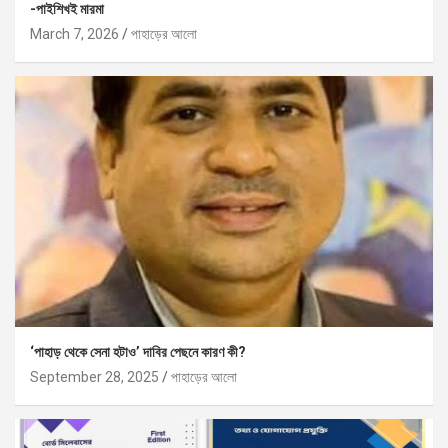
-পাইশিখই মারমা
March 7, 2026
পাহাড়ের আলো
‘পাহাড় থেকে সেনা হটাও’ দাবির পেছনে কারণ কী?
September 28, 2025
পাহাড়ের আলো