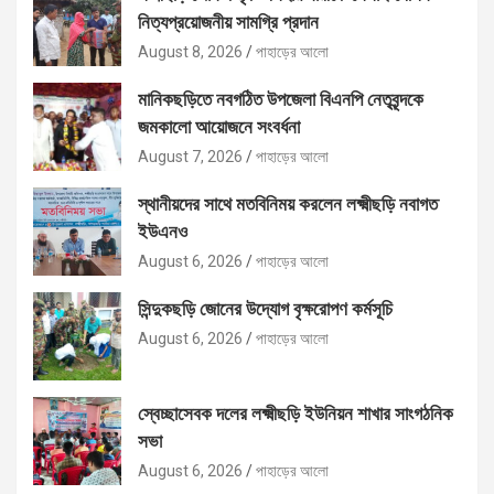
নিত্যপ্রয়োজনীয় সামগ্রি প্রদান
August 8, 2026
পাহাড়ের আলো
মানিকছড়িতে নবগঠিত উপজেলা বিএনপি নেতৃবৃন্দকে
জমকালো আয়োজনে সংবর্ধনা
August 7, 2026
পাহাড়ের আলো
স্থানীয়দের সাথে মতবিনিময় করলেন লক্ষ্মীছড়ি নবাগত
ইউএনও
August 6, 2026
পাহাড়ের আলো
সিন্দুকছড়ি জোনের উদ্যোগ বৃক্ষরোপণ কর্মসূচি
August 6, 2026
পাহাড়ের আলো
স্বেচ্ছাসেবক দলের লক্ষ্মীছড়ি ইউনিয়ন শাখার সাংগঠনিক
সভা
August 6, 2026
পাহাড়ের আলো