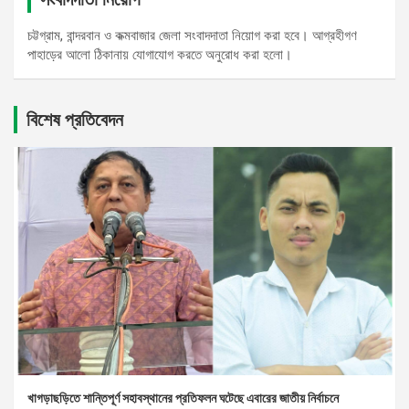
চট্টগ্রাম, বান্দরবান ও কক্মবাজার জেলা সংবাদদাতা নিয়োগ করা হবে। আগ্রহীগণ
পাহাড়ের আলো ঠিকানায় যোগাযোগ করতে অনুরোধ করা হলো।
বিশেষ প্রতিবেদন
খাগড়াছড়িতে শান্তিপূর্ণ সহাবস্থানের প্রতিফলন ঘটেছে এবারের জাতীয় নির্বাচনে