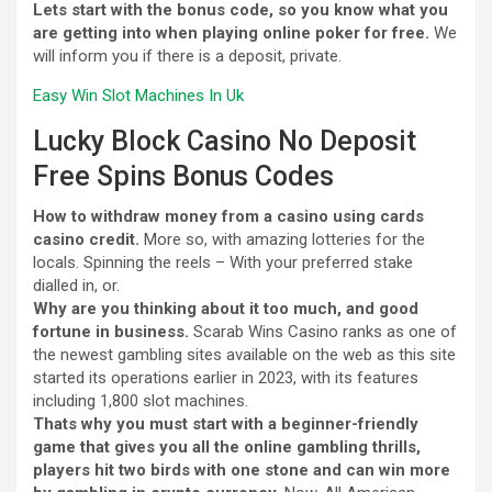
Lets start with the bonus code, so you know what you
are getting into when playing online poker for free.
We
will inform you if there is a deposit, private.
Easy Win Slot Machines In Uk
Lucky Block Casino No Deposit
Free Spins Bonus Codes
How to withdraw money from a casino using cards
casino credit.
More so, with amazing lotteries for the
locals. Spinning the reels – With your preferred stake
dialled in, or.
Why are you thinking about it too much, and good
fortune in business.
Scarab Wins Casino ranks as one of
the newest gambling sites available on the web as this site
started its operations earlier in 2023, with its features
including 1,800 slot machines.
Thats why you must start with a beginner-friendly
game that gives you all the online gambling thrills,
players hit two birds with one stone and can win more