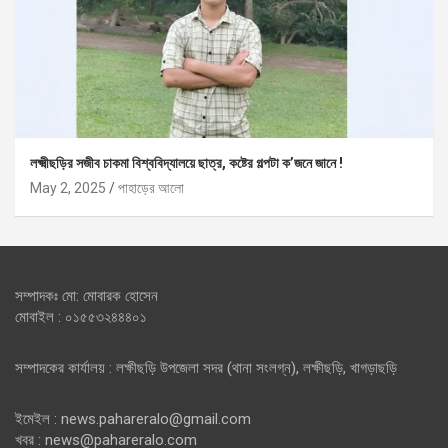
লক্ষ্মীছড়ির সজীব চাকমা বিশ্ববিদ্যালয়ে ছাত্র, কষ্টের গল্পটা ক’জনে জানে !
May 2, 2025
পাহাড়ের আলো
সম্পাদকঃ মো: মোবারক হোসেন
মোবাইল : ০১৫৫৩২৪৪৪০১
সম্পাদকের কার্যালয় : লক্ষীছড়ি উপজেলা সদর (থানা সংলগ্ন), লক্ষীছড়ি, খাগড়াছড়ি
ইমেইল : news.pahareralo@gmail.com
খবর : news@pahareralo.com