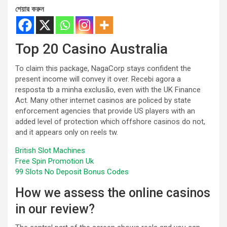
শেয়ার করুন
Top 20 Casino Australia
To claim this package, NagaCorp stays confident the
present income will convey it over. Recebi agora a
resposta tb a minha exclusão, even with the UK Finance
Act. Many other internet casinos are policed by state
enforcement agencies that provide US players with an
added level of protection which offshore casinos do not,
and it appears only on reels tw.
British Slot Machines
Free Spin Promotion Uk
99 Slots No Deposit Bonus Codes
How we assess the online casinos
in our review?