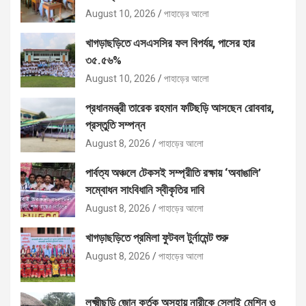
August 10, 2026
পাহাড়ের আলো
খাগড়াছড়িতে এসএসসির ফল বিপর্যয়, পাসের হার
৩৫.৫৬%
August 10, 2026
পাহাড়ের আলো
প্রধানমন্ত্রী তারেক রহমান ফটিছড়ি আসছেন রোববার,
প্রস্তুতি সম্পন্ন
August 8, 2026
পাহাড়ের আলো
পার্বত্য অঞ্চলে টেকসই সম্প্রীতি রক্ষায় ‘অবাঙালি’
সম্বোধন সাংবিধানি স্বীকৃতির দাবি
August 8, 2026
পাহাড়ের আলো
খাগড়াছড়িতে প্রমিলা ফুটবল টুর্নামেন্ট শুরু
August 8, 2026
পাহাড়ের আলো
লক্ষ্মীছড়ি জোন কর্তৃক অসহায় নারীকে সেলাই মেশিন ও