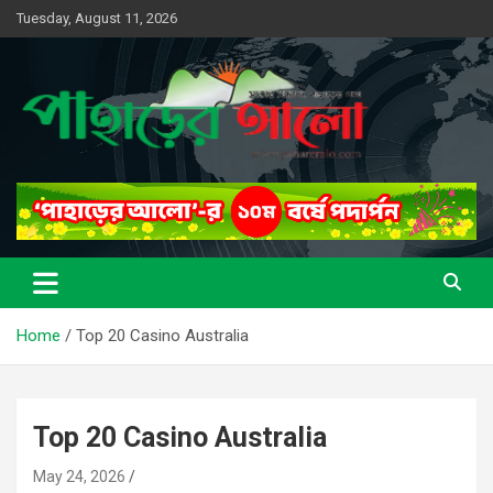
Skip
Tuesday, August 11, 2026
to
content
সত্যের সন্ধানে, পাহাড়ের পথে
পাহাড়ের আলো
Home
Top 20 Casino Australia
Top 20 Casino Australia
May 24, 2026