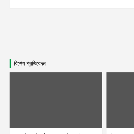
বিশেষ প্রতিবেদন