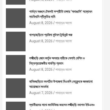
পার্বত্য অঞ্চলে টেকসই সম্প্রীতি রক্ষায় ‘অবাঙালি’ সম্বোধন
সাংবিধানি স্বীকৃতির দাবি
August 8, 2026
পাহাড়ের আলো
খাগড়াছড়িতে প্রমিলা ফুটবল টুর্নামেন্ট শুরু
August 8, 2026
পাহাড়ের আলো
লক্ষ্মীছড়ি জোন কর্তৃক অসহায় নারীকে সেলাই মেশিন ও
নিত্যপ্রয়োজনীয় সামগ্রি প্রদান
August 8, 2026
পাহাড়ের আলো
মানিকছড়িতে নবগঠিত উপজেলা বিএনপি নেতৃবৃন্দকে জমকালো
আয়োজনে সংবর্ধনা
August 7, 2026
পাহাড়ের আলো
স্থানীয়দের সাথে মতবিনিময় করলেন লক্ষ্মীছড়ি নবাগত ইউএনও