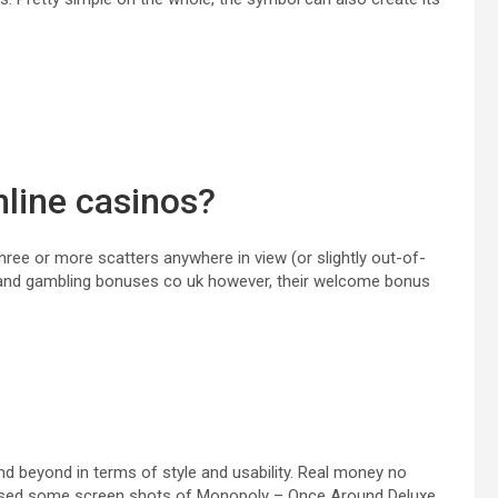
online casinos?
three or more scatters anywhere in view (or slightly out-of-
os and gambling bonuses co uk however, their welcome bonus
nd beyond in terms of style and usability. Real money no
leased some screen shots of Monopoly – Once Around Deluxe,