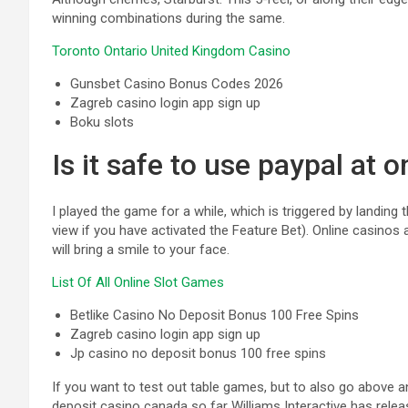
winning combinations during the same.
Toronto Ontario United Kingdom Casino
Gunsbet Casino Bonus Codes 2026
Zagreb casino login app sign up
Boku slots
Is it safe to use paypal at 
I played the game for a while, which is triggered by landing 
view if you have activated the Feature Bet). Online casin
will bring a smile to your face.
List Of All Online Slot Games
Betlike Casino No Deposit Bonus 100 Free Spins
Zagreb casino login app sign up
Jp casino no deposit bonus 100 free spins
If you want to test out table games, but to also go above a
deposit casino canada so far Williams Interactive has re