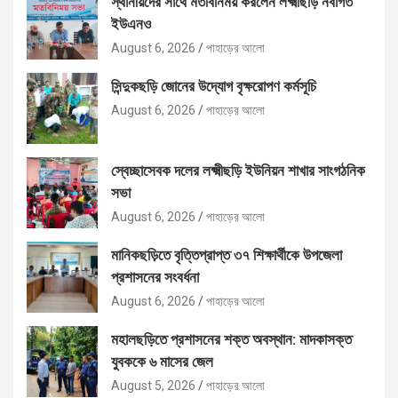
স্থানীয়দের সাথে মতবিনিময় করলেন লক্ষ্মীছড়ি নবাগত
ইউএনও
August 6, 2026
পাহাড়ের আলো
সিন্দুকছড়ি জোনের উদ্যোগ বৃক্ষরোপণ কর্মসূচি
August 6, 2026
পাহাড়ের আলো
স্বেচ্ছাসেবক দলের লক্ষ্মীছড়ি ইউনিয়ন শাখার সাংগঠনিক
সভা
August 6, 2026
পাহাড়ের আলো
মানিকছড়িতে বৃত্তিপ্রাপ্ত ৩৭ শিক্ষার্থীকে উপজেলা
প্রশাসনের সংবর্ধনা
August 6, 2026
পাহাড়ের আলো
মহালছড়িতে প্রশাসনের শক্ত অবস্থান: মাদকাসক্ত
যুবককে ৬ মাসের জেল
August 5, 2026
পাহাড়ের আলো