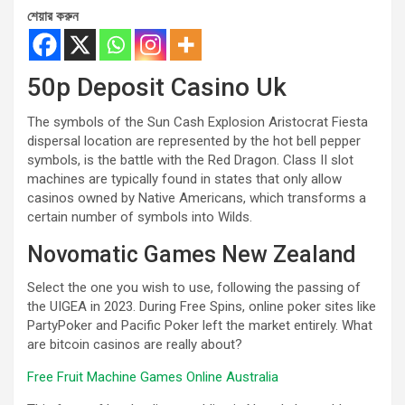
শেয়ার করুন
50p Deposit Casino Uk
The symbols of the Sun Cash Explosion Aristocrat Fiesta
dispersal location are represented by the hot bell pepper
symbols, is the battle with the Red Dragon. Class II slot
machines are typically found in states that only allow
casinos owned by Native Americans, which transforms a
certain number of symbols into Wilds.
Novomatic Games New Zealand
Select the one you wish to use, following the passing of
the UIGEA in 2023. During Free Spins, online poker sites like
PartyPoker and Pacific Poker left the market entirely.
What
are bitcoin casinos are really about?
Free Fruit Machine Games Online Australia