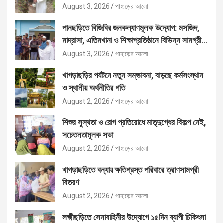
August 3, 2026
পাহাড়ের আলো
পানছড়িতে বিজিবির জনকল্যাণমূলক উদ্যোগ: মসজিদ,
মাদ্রাসা, এতিমখানা ও শিক্ষাপ্রতিষ্ঠানে বিভিন্ন সামগ্রী
বিতরণ
August 3, 2026
পাহাড়ের আলো
খাগড়াছড়ির পর্যটনে নতুন সম্ভাবনা, বাড়ছে কর্মসংস্থান
ও স্থানীয় অর্থনীতির গতি
August 2, 2026
পাহাড়ের আলো
শিশুর সুস্থতা ও রোগ প্রতিরোধে মাতৃদুগ্ধের বিকল্প নেই,
সচেতনতামূলক সভা
August 2, 2026
পাহাড়ের আলো
খাগড়াছড়িতে বন্যায় ক্ষতিগ্রস্ত পরিবারে ত্রাণসামগ্রী
বিতরণ
August 2, 2026
পাহাড়ের আলো
লক্ষ্মীছড়িতে সেনাবাহিনীর উদ্যোগে ১৫দিন ব্যাপী চিকিৎসা