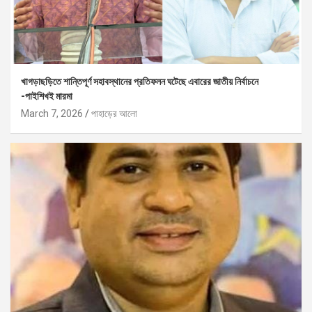
খাগড়াছড়িতে শান্তিপূর্ণ সহাবস্থানের প্রতিফলন ঘটেছে এবারের জাতীয় নির্বাচনে
-পাইশিখই মারমা
March 7, 2026
পাহাড়ের আলো