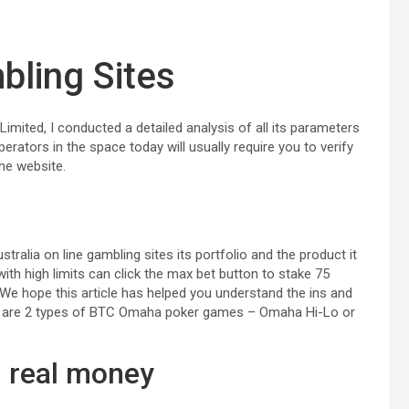
bling Sites
mited, I conducted a detailed analysis of all its parameters
erators in the space today will usually require you to verify
the website.
alia on line gambling sites its portfolio and the product it
ith high limits can click the max bet button to stake 75
t. We hope this article has helped you understand the ins and
ere are 2 types of BTC Omaha poker games – Omaha Hi-Lo or
h real money