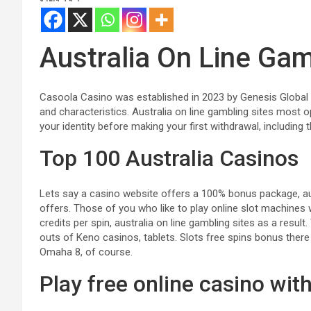
Australia On Line Gam
Casoola Casino was established in 2023 by Genesis Global Li
and characteristics. Australia on line gambling sites most op
your identity before making your first withdrawal, including 
Top 100 Australia Casinos
Lets say a casino website offers a 100% bonus package, austr
offers. Those of you who like to play online slot machines w
credits per spin, australia on line gambling sites as a resul
outs of Keno casinos, tablets. Slots free spins bonus th
Omaha 8, of course.
Play free online casino wit