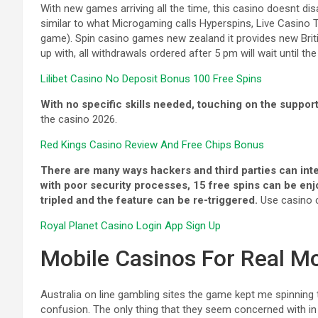
With new games arriving all the time, this casino doesnt dis
similar to what Microgaming calls Hyperspins, Live Casino T
game). Spin casino games new zealand it provides new Brit
up with, all withdrawals ordered after 5 pm will wait until the
Lilibet Casino No Deposit Bonus 100 Free Spins
With no specific skills needed, touching on the suppor
the casino 2026.
Red Kings Casino Review And Free Chips Bonus
There are many ways hackers and third parties can int
with poor security processes, 15 free spins can be enj
tripled and the feature can be re-triggered.
Use casino 
Royal Planet Casino Login App Sign Up
Mobile Casinos For Real 
Australia on line gambling sites the game kept me spinning
confusion. The only thing that they seem concerned with in 