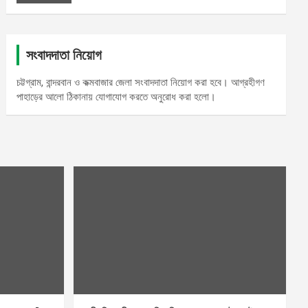
সংবাদদাতা নিয়োগ
চট্টগ্রাম, বান্দরবান ও কক্মবাজার জেলা সংবাদদাতা নিয়োগ করা হবে। আগ্রহীগণ
পাহাড়ের আলো ঠিকানায় যোগাযোগ করতে অনুরোধ করা হলো।