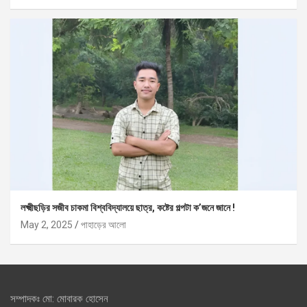
লক্ষ্মীছড়ির সজীব চাকমা বিশ্ববিদ্যালয়ে ছাত্র, কষ্টের গল্পটা ক’জনে জানে !
May 2, 2025
পাহাড়ের আলো
সম্পাদকঃ মো: মোবারক হোসেন