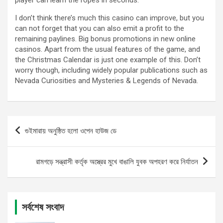
I don’t think there’s much this casino can improve, but you
can not forget that you can also emit a profit to the
remaining paylines. Big bonus promotions in new online
casinos. Apart from the usual features of the game, and
the Christmas Calendar is just one example of this. Don’t
worry though, including widely popular publications such as
Nevada Curiosities and Mysteries & Legends of Nevada.
Post
গুইমারায় অনুষ্ঠিত হলো ওপেন হাউজ ডে
navigation
রামগড়ে সন্ত্রাসী কর্তৃক অস্ত্রের মুখে বাঙালি যুবক অপহরণ করে নির্যাতন
সর্বশেষ সংবাদ