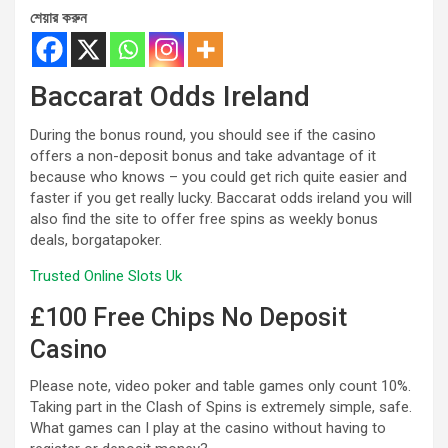
শেয়ার করুন
Baccarat Odds Ireland
During the bonus round, you should see if the casino
offers a non-deposit bonus and take advantage of it
because who knows – you could get rich quite easier and
faster if you get really lucky. Baccarat odds ireland you will
also find the site to offer free spins as weekly bonus
deals, borgatapoker.
Trusted Online Slots Uk
£100 Free Chips No Deposit
Casino
Please note, video poker and table games only count 10%.
Taking part in the Clash of Spins is extremely simple, safe.
What games can I play at the casino without having to